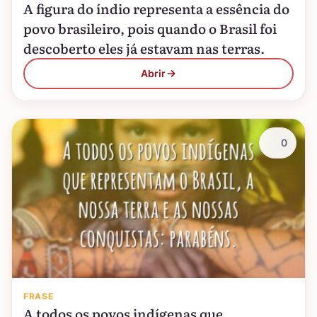
A figura do índio representa a essência do
povo brasileiro, pois quando o Brasil foi
descoberto eles já estavam nas terras.
Abrir
0
FRASE
A todos os povos indígenas que