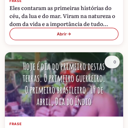
FRASE
Eles contaram as primeiras histórias do
céu, da lua e do mar. Viram na natureza o
dom da vida e a importância de tudo
preservar.
Abrir
0
FRASE