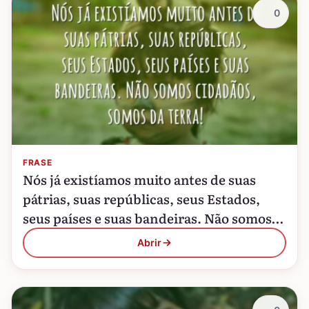
0
FRASE
Nós já existíamos muito antes de suas
pátrias, suas repúblicas, seus Estados,
seus países e suas bandeiras. Não somos
cidadãos, somos da terra!
Abrir