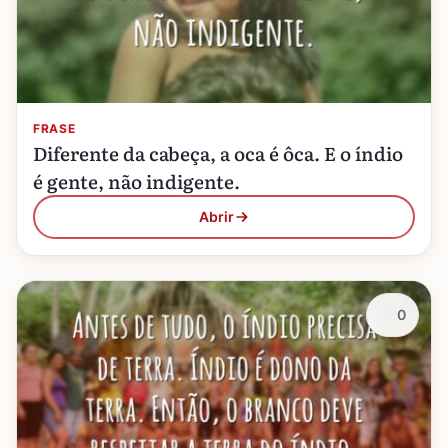
FRASE
Diferente da cabeça, a oca é ôca. E o índio
é gente, não indigente.
Abrir
0