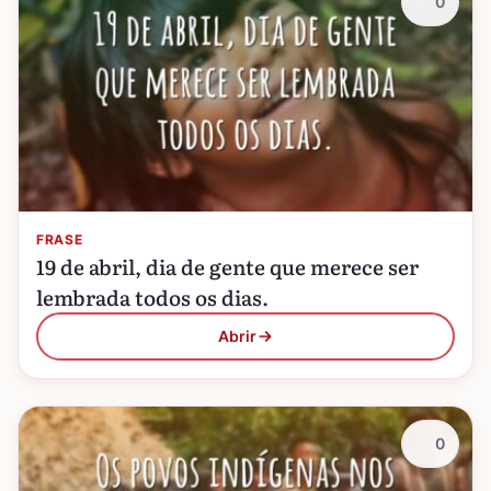
0
FRASE
19 de abril, dia de gente que merece ser
lembrada todos os dias.
Abrir
0