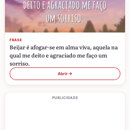
FRASE
Beijar é afogar-se em alma viva, aquela na
qual me deito e agraciado me faço um
sorriso.
Abrir
PUBLICIDADE