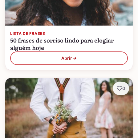
LISTA DE FRASES
50 frases de sorriso lindo para elogiar
alguém hoje
Abrir
0