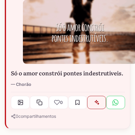
Só o amor constrói pontes indestrutíveis.
Chorão
0
0
compartilhamentos