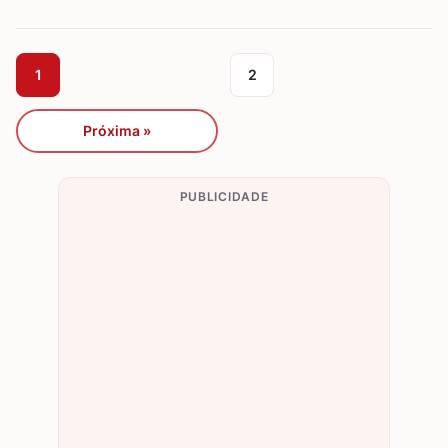
1
2
Próxima »
PUBLICIDADE