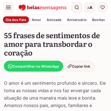
A
A
Menu
Tamanho do t
Dia dos Pais
Amor
Amizade
Aniversário
Bonitas
55 frases de sentimentos de
amor para transbordar o
coração
Compartilhar no WhatsApp
Copiar link
O amor é um sentimento profundo e sincero. Ele
toma as nossas vidas e nos faz enxergar cada
situação de uma maneira mais leve e bonita.
Amamos nossos pais, amigos, familiares e