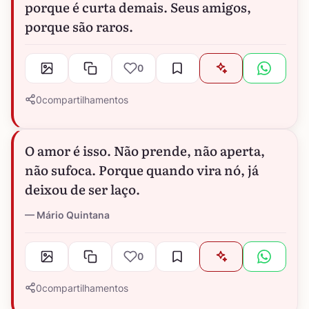
porque é curta demais. Seus amigos,
porque são raros.
0
0
compartilhamentos
O amor é isso. Não prende, não aperta,
não sufoca. Porque quando vira nó, já
deixou de ser laço.
Mário Quintana
0
0
compartilhamentos