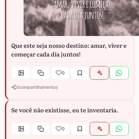
Que este seja nosso destino: amar, viver e
começar cada dia juntos!
0
0
compartilhamentos
Se você não existisse, eu te inventaria.
0