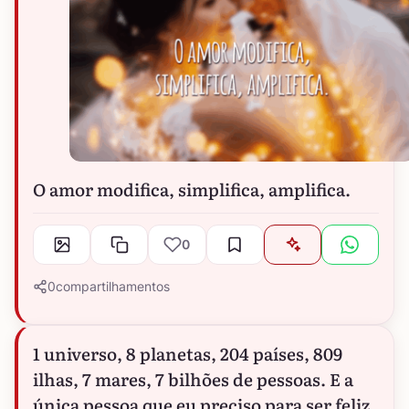
O amor modifica, simplifica, amplifica.
0
0
compartilhamentos
1 universo, 8 planetas, 204 países, 809
ilhas, 7 mares, 7 bilhões de pessoas. E a
única pessoa que eu preciso para ser feliz