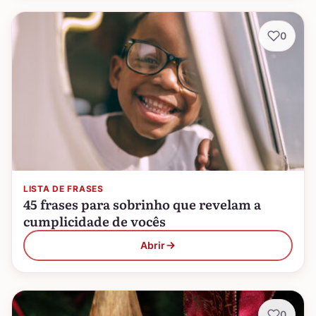
0
LISTA DE FRASES
45 frases para sobrinho que revelam a
cumplicidade de vocês
Abrir
0