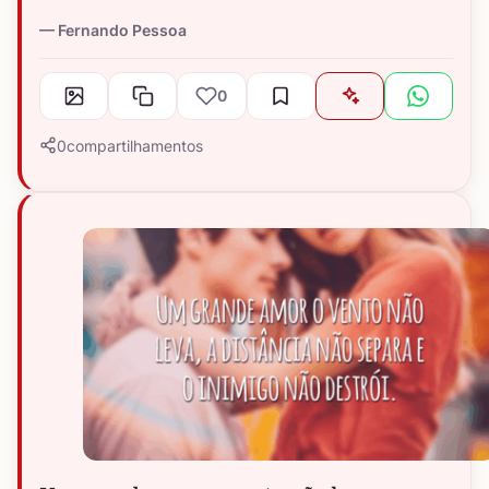
Fernando Pessoa
0
0
compartilhamentos