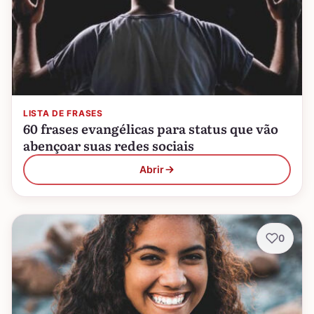
LISTA DE FRASES
60 frases evangélicas para status que vão
abençoar suas redes sociais
Abrir
0