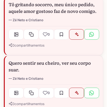
Tô gritando socorro, meu único pedido,
aquele amor gostoso faz de novo comigo.
Zé Neto e Cristiano
0
0
compartilhamentos
Quero sentir seu cheiro, ver seu corpo
suar.
Zé Neto e Cristiano
0
0
compartilhamentos