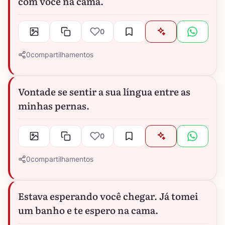
com você na cama.
0
0
compartilhamentos
Vontade se sentir a sua língua entre as
minhas pernas.
0
0
compartilhamentos
Estava esperando você chegar. Já tomei
um banho e te espero na cama.