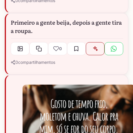
0
compartilhamentos
Primeiro a gente beija, depois a gente tira
a roupa.
0
0
compartilhamentos