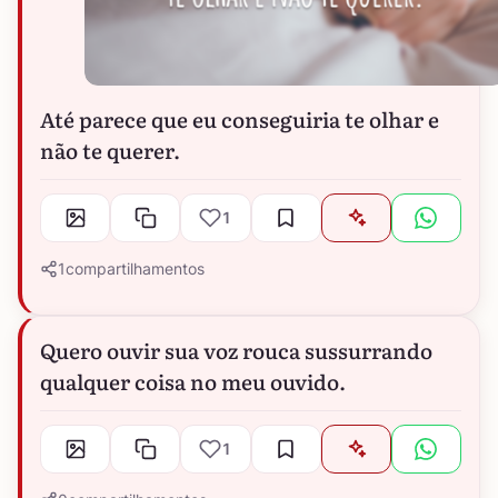
Até parece que eu conseguiria te olhar e
não te querer.
1
1
compartilhamentos
Quero ouvir sua voz rouca sussurrando
qualquer coisa no meu ouvido.
1