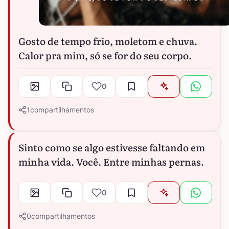
Gosto de tempo frio, moletom e chuva.
Calor pra mim, só se for do seu corpo.
0
1
compartilhamentos
Sinto como se algo estivesse faltando em
minha vida. Você. Entre minhas pernas.
0
0
compartilhamentos