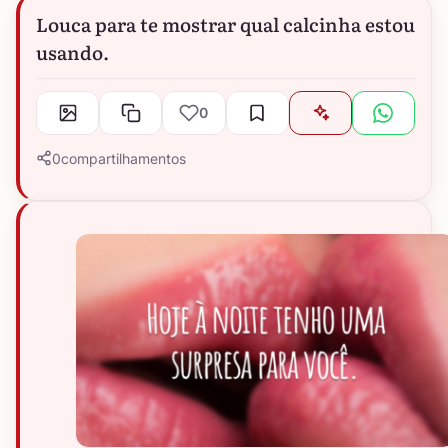
Louca para te mostrar qual calcinha estou
usando.
0
0
compartilhamentos