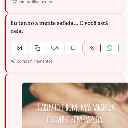
0
compartilhamentos
Eu tenho a mente safada... E você está
nela.
0
1
compartilhamentos