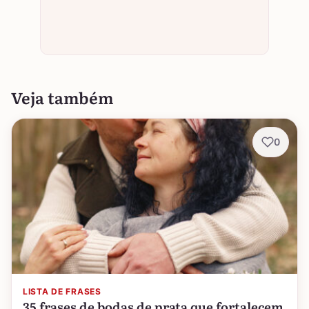
Veja também
0
LISTA DE FRASES
35 frases de bodas de prata que fortalecem