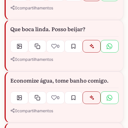
0
compartilhamentos
Que boca linda. Posso beijar?
0
0
compartilhamentos
Economize água, tome banho comigo.
0
0
compartilhamentos