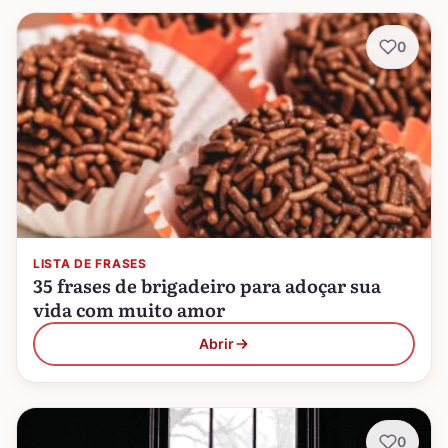
0
LISTA DE FRASES
35 frases de brigadeiro para adoçar sua
vida com muito amor
Abrir
0