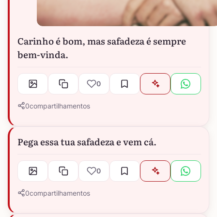
Carinho é bom, mas safadeza é sempre
bem-vinda.
0
0
compartilhamentos
Pega essa tua safadeza e vem cá.
0
0
compartilhamentos