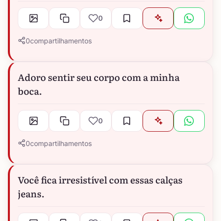
0
0
compartilhamentos
Adoro sentir seu corpo com a minha
boca.
0
0
compartilhamentos
Você fica irresistível com essas calças
jeans.