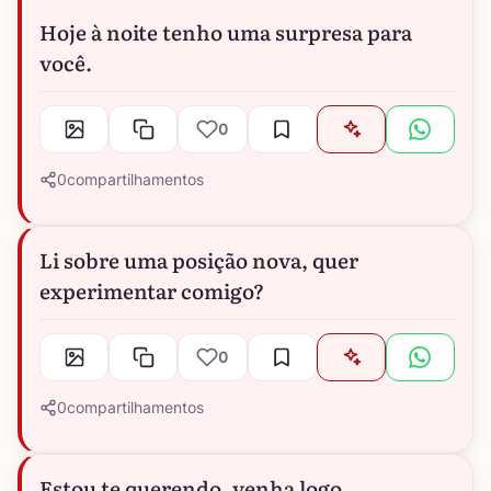
Hoje à noite tenho uma surpresa para
você.
0
0
compartilhamentos
Li sobre uma posição nova, quer
experimentar comigo?
0
0
compartilhamentos
Estou te querendo, venha logo.