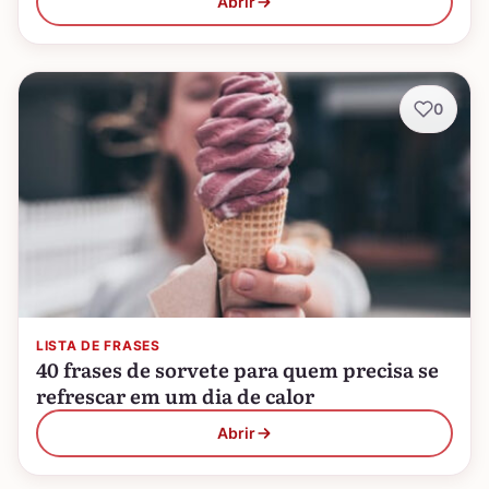
Abrir
0
LISTA DE FRASES
40 frases de sorvete para quem precisa se
refrescar em um dia de calor
Abrir