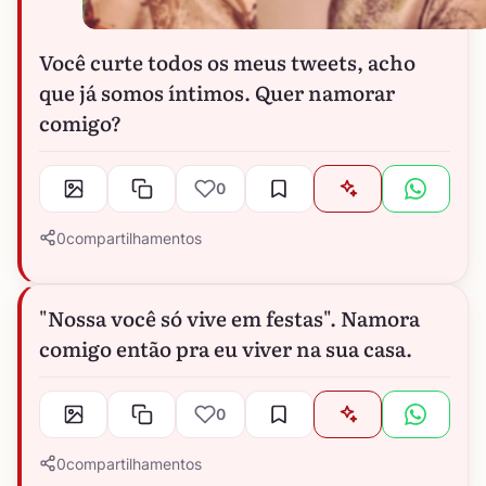
Você curte todos os meus tweets, acho
que já somos íntimos. Quer namorar
comigo?
0
0
compartilhamentos
"Nossa você só vive em festas". Namora
comigo então pra eu viver na sua casa.
0
0
compartilhamentos