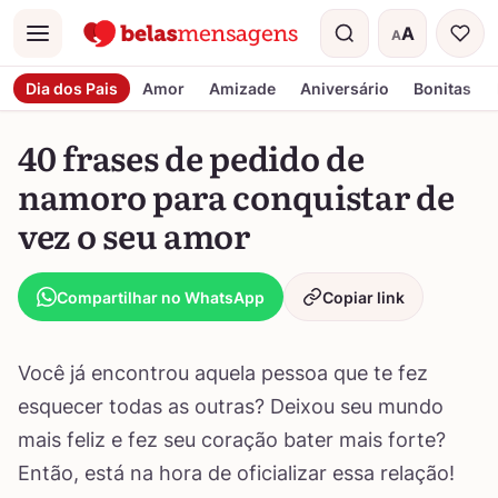
A
A
Menu
Tamanho do t
Dia dos Pais
Amor
Amizade
Aniversário
Bonitas
40 frases de pedido de
namoro para conquistar de
vez o seu amor
Compartilhar no WhatsApp
Copiar link
Você já encontrou aquela pessoa que te fez
esquecer todas as outras? Deixou seu mundo
mais feliz e fez seu coração bater mais forte?
Então, está na hora de oficializar essa relação!