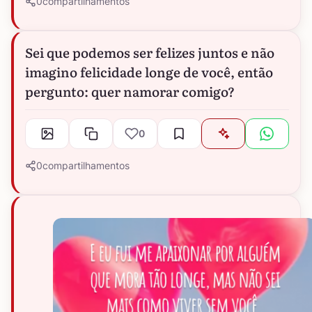
0
compartilhamentos
Sei que podemos ser felizes juntos e não
imagino felicidade longe de você, então
pergunto: quer namorar comigo?
0
0
compartilhamentos