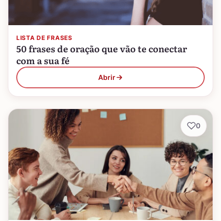
LISTA DE FRASES
50 frases de oração que vão te conectar
com a sua fé
Abrir
0