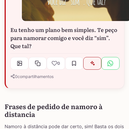
Eu tenho um plano bem simples. Te peço
para namorar comigo e você diz “sim”.
Que tal?
0
0
compartilhamentos
Frases de pedido de namoro à
distancia
Namoro à distância pode dar certo, sim! Basta os dois