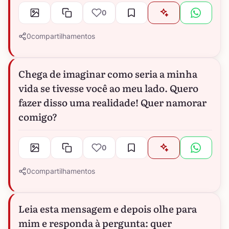
0
0
compartilhamentos
Chega de imaginar como seria a minha
vida se tivesse você ao meu lado. Quero
fazer disso uma realidade! Quer namorar
comigo?
0
0
compartilhamentos
Leia esta mensagem e depois olhe para
mim e responda à pergunta: quer