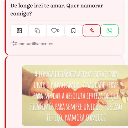
De longe irei te amar. Quer namorar
comigo?
0
0
compartilhamentos