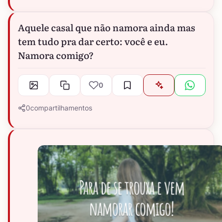
Aquele casal que não namora ainda mas
tem tudo pra dar certo: você e eu.
Namora comigo?
0
0
compartilhamentos