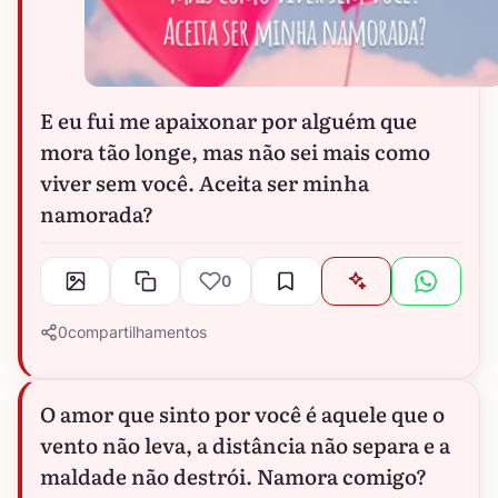
E eu fui me apaixonar por alguém que
mora tão longe, mas não sei mais como
viver sem você. Aceita ser minha
namorada?
0
0
compartilhamentos
O amor que sinto por você é aquele que o
vento não leva, a distância não separa e a
maldade não destrói. Namora comigo?