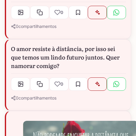
0
0
compartilhamentos
O amor resiste à distância, por isso sei
que temos um lindo futuro juntos. Quer
namorar comigo?
0
0
compartilhamentos