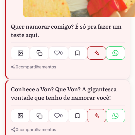
Quer namorar comigo? É só pra fazer um
teste aqui.
0
0
compartilhamentos
Conhece a Von? Que Von? A gigantesca
vontade que tenho de namorar você!
0
0
compartilhamentos