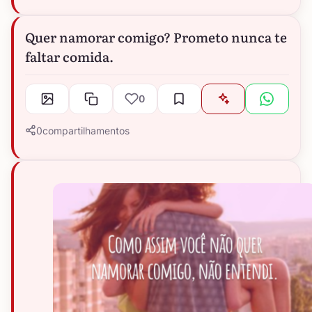
Quer namorar comigo? Prometo nunca te
faltar comida.
0
0
compartilhamentos