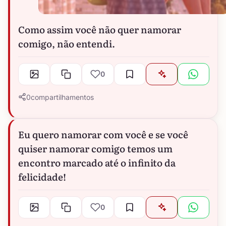
Como assim você não quer namorar
comigo, não entendi.
0
0
compartilhamentos
Eu quero namorar com você e se você
quiser namorar comigo temos um
encontro marcado até o infinito da
felicidade!
0