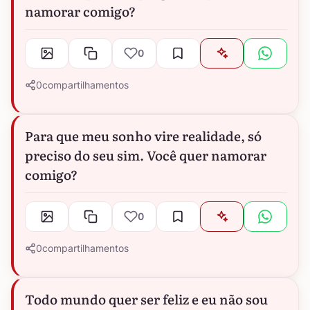
namorar comigo?
0
0
compartilhamentos
Para que meu sonho vire realidade, só
preciso do seu sim. Você quer namorar
comigo?
0
0
compartilhamentos
Todo mundo quer ser feliz e eu não sou