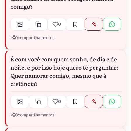
comigo?
0
0
compartilhamentos
É com você com quem sonho, de dia e de
noite, e por isso hoje quero te perguntar:
Quer namorar comigo, mesmo que à
distância?
0
0
compartilhamentos