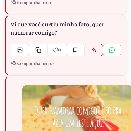
0
compartilhamentos
Vi que você curtiu minha foto, quer
namorar comigo?
0
0
compartilhamentos