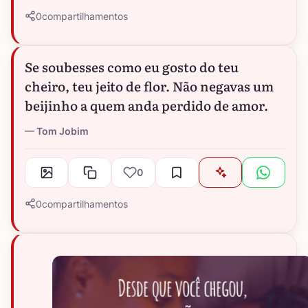
0
compartilhamentos
Se soubesses como eu gosto do teu
cheiro, teu jeito de flor. Não negavas um
beijinho a quem anda perdido de amor.
Tom Jobim
0
0
compartilhamentos