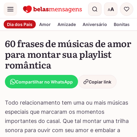
A
A
Menu
Tamanho do t
Dia dos Pais
Amor
Amizade
Aniversário
Bonitas
60 frases de músicas de amor
para montar sua playlist
romântica
Compartilhar no WhatsApp
Copiar link
Todo relacionamento tem uma ou mais músicas
especiais que marcaram os momentos
importantes do casal. Que tal montar uma trilha
sonora para ouvir com seu amor e embalar a