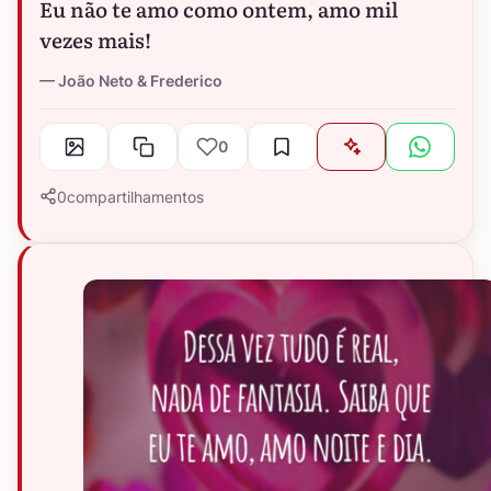
Eu não te amo como ontem, amo mil
vezes mais!
João Neto & Frederico
0
0
compartilhamentos