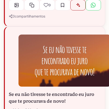
0
0
compartilhamentos
Se eu não tivesse te encontrado eu juro
que te procurava de novo!