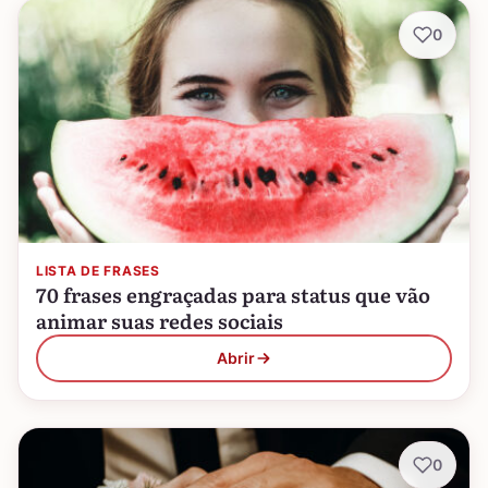
0
LISTA DE FRASES
70 frases engraçadas para status que vão
animar suas redes sociais
Abrir
0