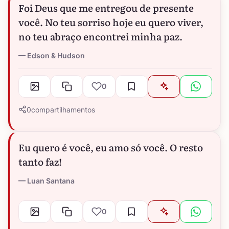
Foi Deus que me entregou de presente
você. No teu sorriso hoje eu quero viver,
no teu abraço encontrei minha paz.
Edson & Hudson
0
0
compartilhamentos
Eu quero é você, eu amo só você. O resto
tanto faz!
Luan Santana
0