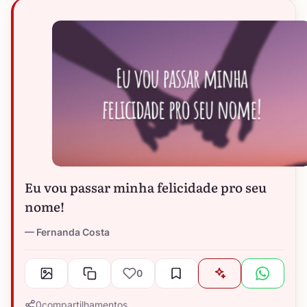
Eu vou passar minha felicidade pro seu
nome!
Fernanda Costa
0
0
compartilhamentos