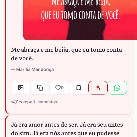
Me abraça e me beija, que eu tomo conta
de você.
Marília Mendonça
0
0
compartilhamentos
Já era amor antes de ser. Já era seu antes
do sim. Já era nós antes que eu pudesse