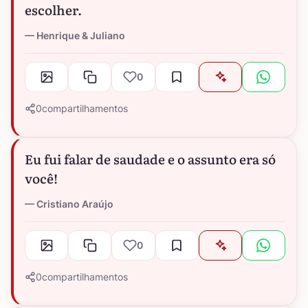
escolher.
Henrique & Juliano
0
0
compartilhamentos
Eu fui falar de saudade e o assunto era só
você!
Cristiano Araújo
0
0
compartilhamentos