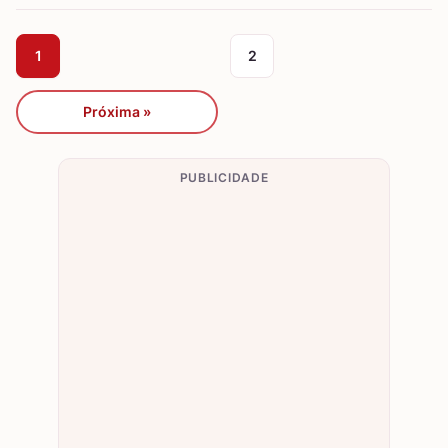
1
2
Próxima »
PUBLICIDADE