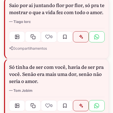
Saio por aí juntando flor por flor, só pra te
mostrar o que a vida fez com todo o amor.
Tiago Iorc
0
0
compartilhamentos
Só tinha de ser com você, havia de ser pra
você. Senão era mais uma dor, senão não
seria o amor.
Tom Jobim
0