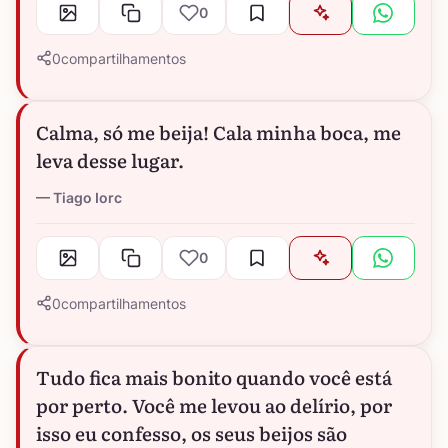
0
0
compartilhamentos
Calma, só me beija! Cala minha boca, me
leva desse lugar.
Tiago Iorc
0
0
compartilhamentos
Tudo fica mais bonito quando você está
por perto. Você me levou ao delírio, por
isso eu confesso, os seus beijos são