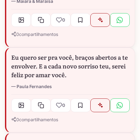
Maiara & Maraísa
0
0
compartilhamentos
Eu quero ser pra você, braços abertos a te
envolver. E a cada novo sorriso teu, serei
feliz por amar você.
Paula Fernandes
0
0
compartilhamentos