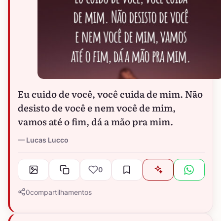
Eu cuido de você, você cuida de mim. Não
desisto de você e nem você de mim,
vamos até o fim, dá a mão pra mim.
Lucas Lucco
0
0
compartilhamentos