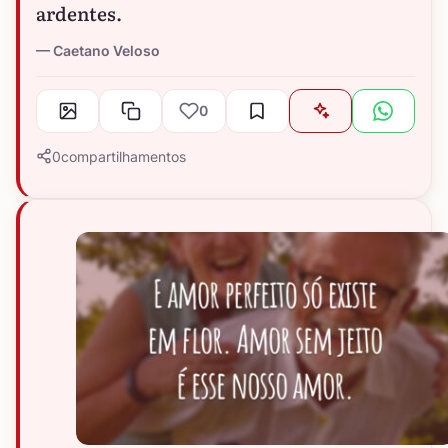
ardentes.
Caetano Veloso
0
0
compartilhamentos