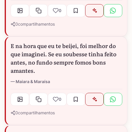
0
0
compartilhamentos
E na hora que eu te beijei, foi melhor do
que imaginei. Se eu soubesse tinha feito
antes, no fundo sempre fomos bons
amantes.
Maiara & Maraísa
0
0
compartilhamentos