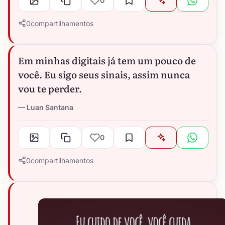
0
0
compartilhamentos
Em minhas digitais já tem um pouco de
você. Eu sigo seus sinais, assim nunca
vou te perder.
Luan Santana
0
0
compartilhamentos