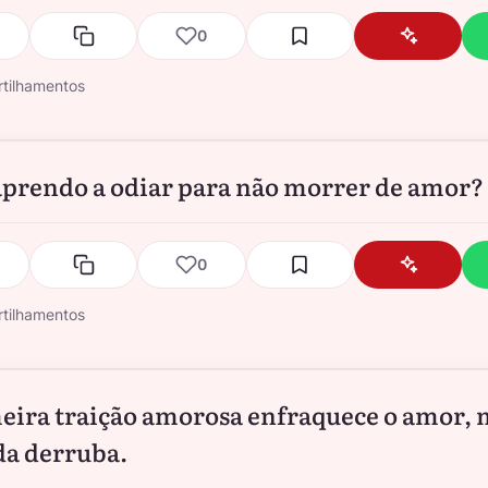
0
tilhamentos
prendo a odiar para não morrer de amor?
0
tilhamentos
eira traição amorosa enfraquece o amor, 
a derruba.