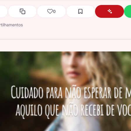
0
tilhamentos