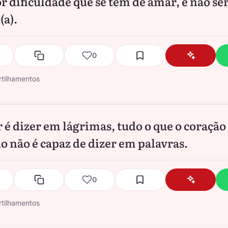
r dificuldade que se tem de amar, é não se
a).
0
tilhamentos
 é dizer em lágrimas, tudo o que o coração
o não é capaz de dizer em palavras.
0
tilhamentos