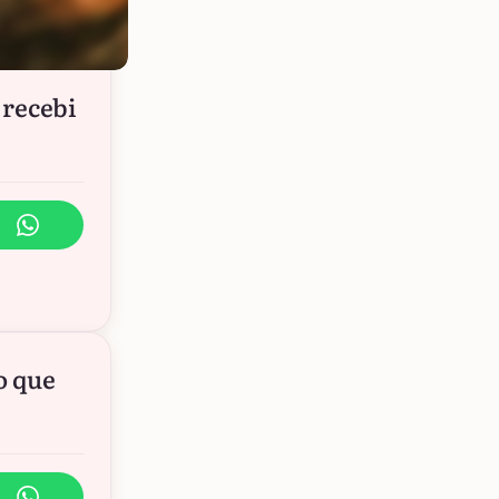
 recebi
o que