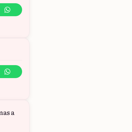
mas a