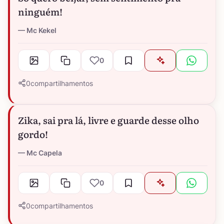
ninguém!
Mc Kekel
0
0
compartilhamentos
Zika, sai pra lá, livre e guarde desse olho
gordo!
Mc Capela
0
0
compartilhamentos