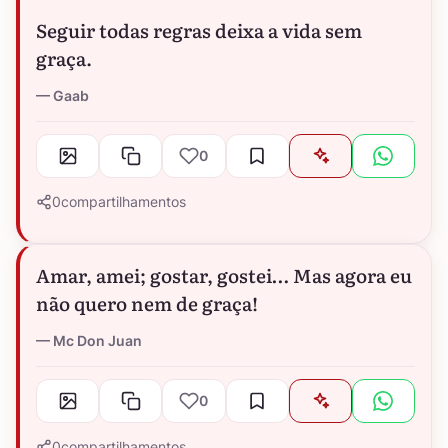
Seguir todas regras deixa a vida sem
graça.
Gaab
0
0
compartilhamentos
Amar, amei; gostar, gostei… Mas agora eu
não quero nem de graça!
Mc Don Juan
0
0
compartilhamentos