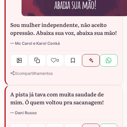
Sou mulher independente, não aceito
opressão. Abaixa sua voz, abaixa sua mão!
Mc Carol e Karol Conká
0
0
compartilhamentos
A pista já tava com muita saudade de
mim. Ó quem voltou pra sacanagem!
Dani Russo