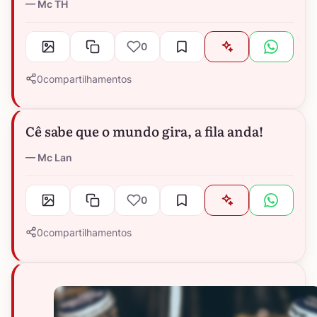
Mc TH
0
0
compartilhamentos
Cê sabe que o mundo gira, a fila anda!
Mc Lan
0
0
compartilhamentos