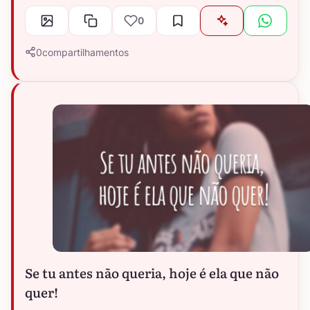
0
0
compartilhamentos
Se tu antes não queria, hoje é ela que não
quer!