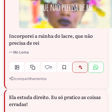
Incorporei a rainha do lacre, que não
precisa de rei
Mc Loma
0
0
compartilhamentos
Ela estuda direito. Eu só pratico as coisas
erradas!