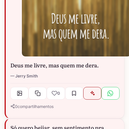
Deus me livre, mas quem me dera.
Jerry Smith
0
0
compartilhamentos
Só quero beijar, sem sentimento pra