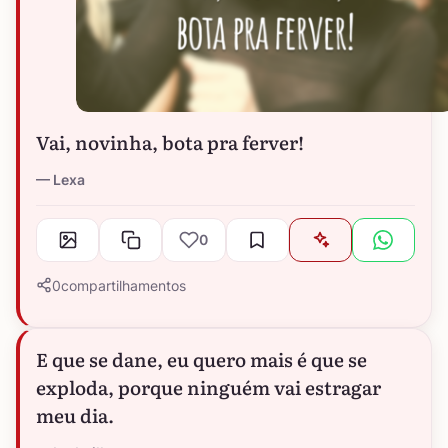
Vai, novinha, bota pra ferver!
Lexa
0
0
compartilhamentos
E que se dane, eu quero mais é que se
exploda, porque ninguém vai estragar
meu dia.