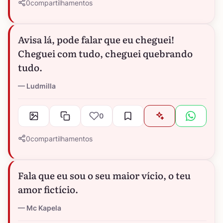
0
compartilhamentos
Avisa lá, pode falar que eu cheguei!
Cheguei com tudo, cheguei quebrando
tudo.
Ludmilla
0
0
compartilhamentos
Fala que eu sou o seu maior vício, o teu
amor fictício.
Mc Kapela