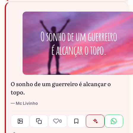
O sonho de um guerreiro é alcançar o
topo.
Mc Livinho
0