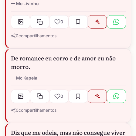
Mc Livinho
0
0
compartilhamentos
De romance eu corro e de amor eu não
morro.
Mc Kapela
0
0
compartilhamentos
Diz que me odeia, mas não consegue viver