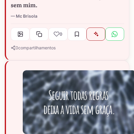
sem mim.
Mc Brisola
0
0
compartilhamentos