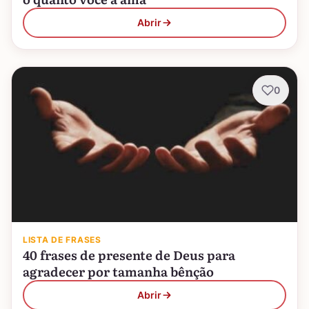
Abrir
0
LISTA DE FRASES
40 frases de presente de Deus para
agradecer por tamanha bênção
Abrir