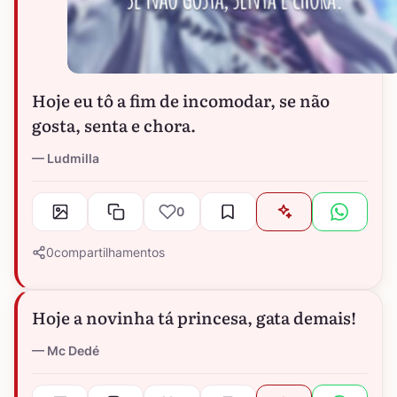
Hoje eu tô a fim de incomodar, se não
gosta, senta e chora.
Ludmilla
0
0
compartilhamentos
Hoje a novinha tá princesa, gata demais!
Mc Dedé