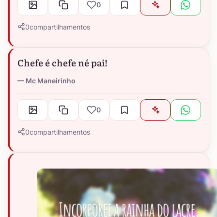
0
0
compartilhamentos
Chefe é chefe né pai!
Mc Maneirinho
0
0
compartilhamentos