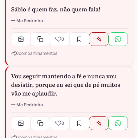
Sábio é quem faz, não quem fala!
Mc Pedrinho
0
0
compartilhamentos
Vou seguir mantendo a fé e nunca vou
desistir, porque eu sei que de pé muitos
vão me aplaudir.
Mc Pedrinho
0
0
compartilhamentos