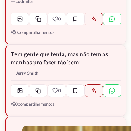
Ludmilla
0
0
compartilhamentos
Tem gente que tenta, mas não tem as
manhas pra fazer tão bem!
Jerry Smith
0
0
compartilhamentos