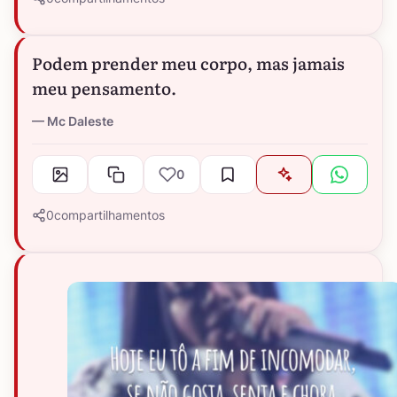
Podem prender meu corpo, mas jamais
meu pensamento.
Mc Daleste
0
0
compartilhamentos