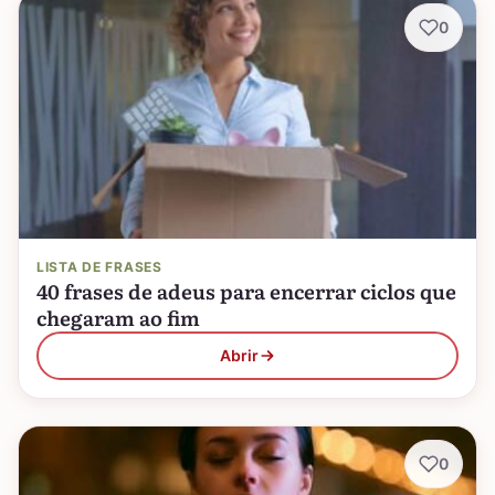
0
LISTA DE FRASES
40 frases de adeus para encerrar ciclos que
chegaram ao fim
Abrir
0