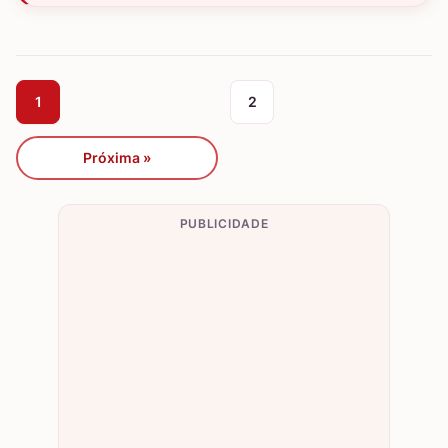
1
2
Próxima »
PUBLICIDADE