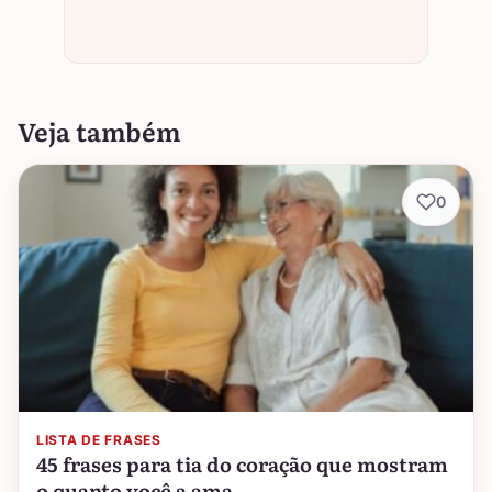
Veja também
0
LISTA DE FRASES
45 frases para tia do coração que mostram
o quanto você a ama