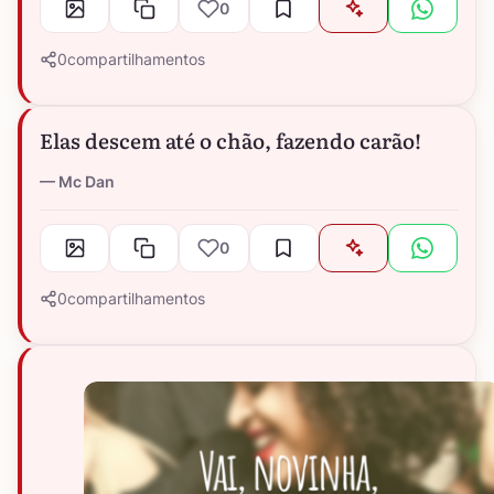
0
0
compartilhamentos
Elas descem até o chão, fazendo carão!
Mc Dan
0
0
compartilhamentos