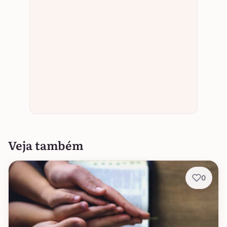
Veja também
0