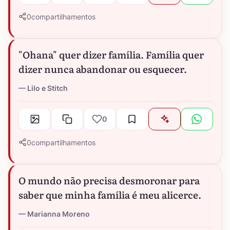
0
compartilhamentos
"Ohana" quer dizer família. Família quer
dizer nunca abandonar ou esquecer.
Lilo e Stitch
0
0
compartilhamentos
O mundo não precisa desmoronar para
saber que minha família é meu alicerce.
Marianna Moreno