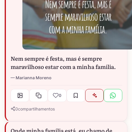
Nem sempre é festa, mas é sempre
maravilhoso estar com a minha família.
Marianna Moreno
0
0
compartilhamentos
Onde minha família está, eu chamo de