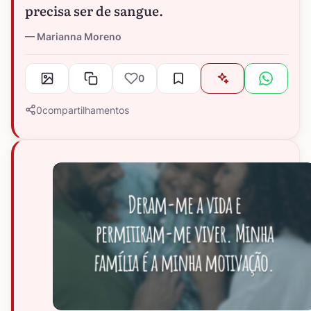
precisa ser de sangue.
Marianna Moreno
0
0
compartilhamentos