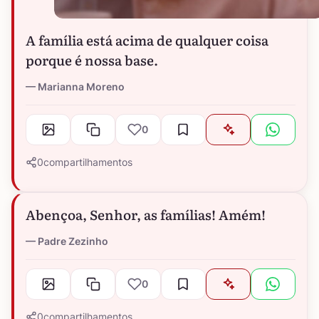
A família está acima de qualquer coisa
porque é nossa base.
Marianna Moreno
0
0
compartilhamentos
Abençoa, Senhor, as famílias! Amém!
Padre Zezinho
0
0
compartilhamentos