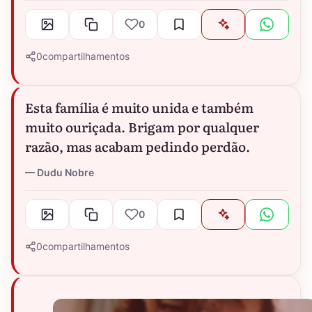
0
0
compartilhamentos
Esta família é muito unida e também
muito ouriçada. Brigam por qualquer
razão, mas acabam pedindo perdão.
Dudu Nobre
0
0
compartilhamentos