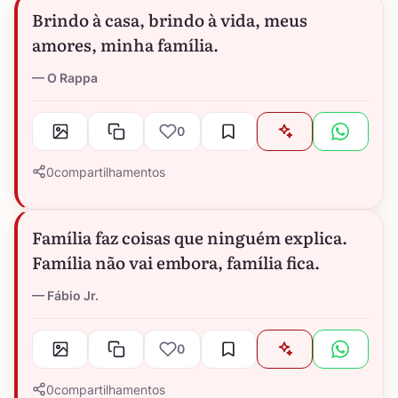
Brindo à casa, brindo à vida, meus
amores, minha família.
O Rappa
0
0
compartilhamentos
Família faz coisas que ninguém explica.
Família não vai embora, família fica.
Fábio Jr.
0
0
compartilhamentos