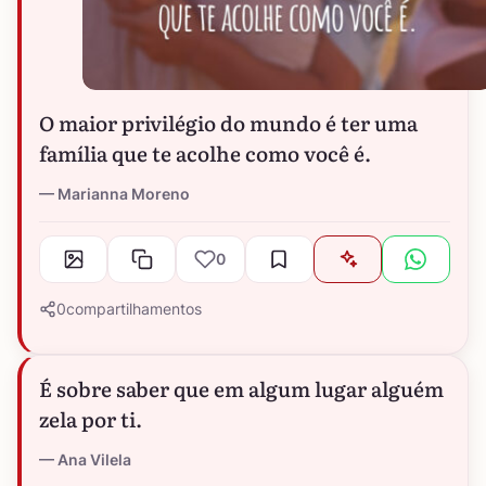
O maior privilégio do mundo é ter uma
família que te acolhe como você é.
Marianna Moreno
0
0
compartilhamentos
É sobre saber que em algum lugar alguém
zela por ti.
Ana Vilela