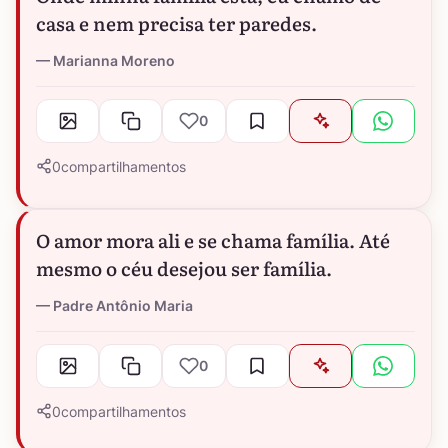
casa e nem precisa ter paredes.
Marianna Moreno
0
0
compartilhamentos
O amor mora ali e se chama família. Até
mesmo o céu desejou ser família.
Padre Antônio Maria
0
0
compartilhamentos