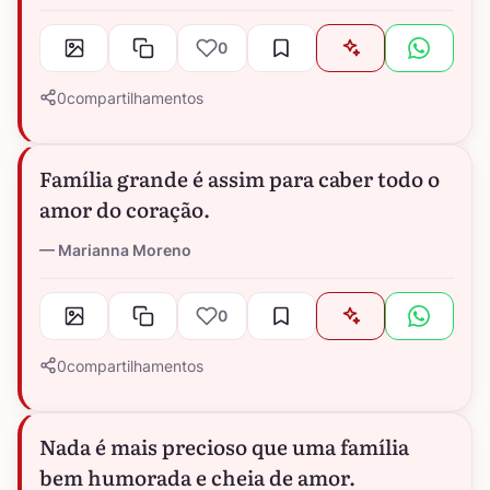
0
0
compartilhamentos
Família grande é assim para caber todo o
amor do coração.
Marianna Moreno
0
0
compartilhamentos
Nada é mais precioso que uma família
bem humorada e cheia de amor.