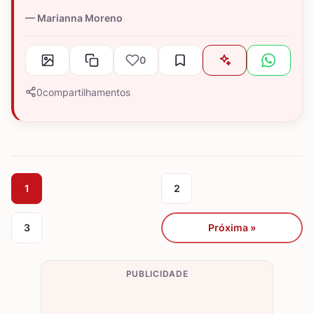
Marianna Moreno
0
0
compartilhamentos
1
2
3
Próxima »
PUBLICIDADE