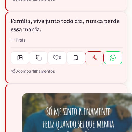
Família, vive junto todo dia, nunca perde
essa mania.
Titãs
0
0
compartilhamentos