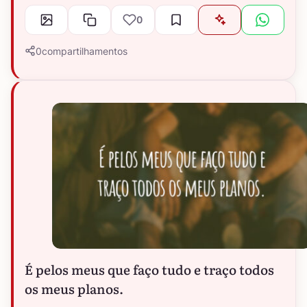
0
0
compartilhamentos
É pelos meus que faço tudo e traço todos
os meus planos.