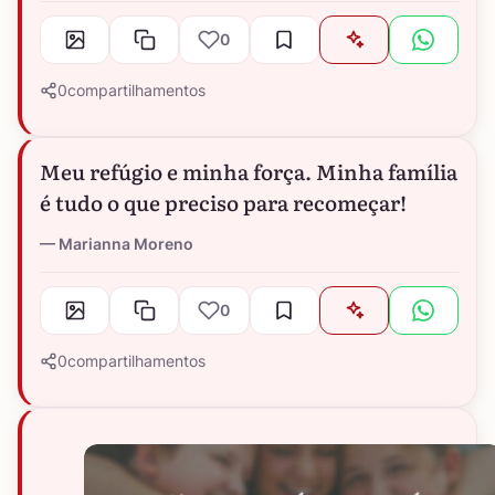
0
0
compartilhamentos
Meu refúgio e minha força. Minha família
é tudo o que preciso para recomeçar!
Marianna Moreno
0
0
compartilhamentos