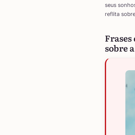
seus sonhos
reflita sob
Frases 
sobre a