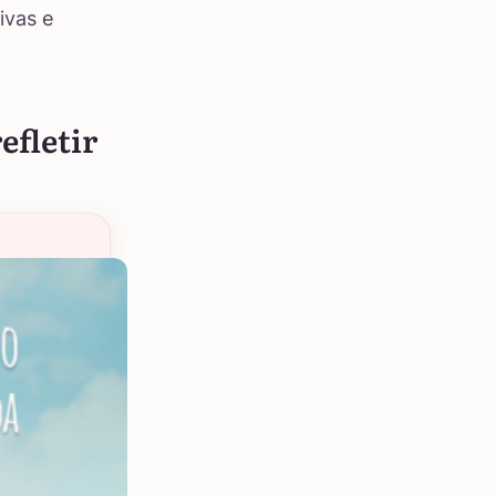
ivas e
efletir