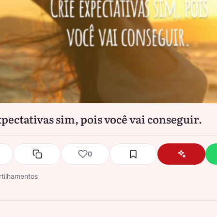
xpectativas sim, pois você vai conseguir.
0
tilhamentos