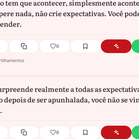
 tem que acontecer, simplesmente aconte
pere nada, não crie expectativas. Você pod
ender.
0
tilhamentos
urpreende realmente a todas as expectativ
 depois de ser apunhalada, você não se vin
.
0