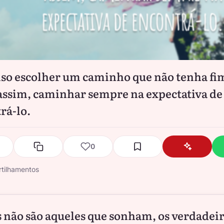
iso escolher um caminho que não tenha fi
assim, caminhar sempre na expectativa de
rá-lo.
0
tilhamentos
s não são aqueles que sonham, os verdadei