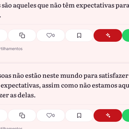
s são aqueles que não têm expectativas par
.
0
tilhamentos
soas não estão neste mundo para satisfazer
 expectativas, assim como não estamos aqu
zer as delas.
0
tilhamentos