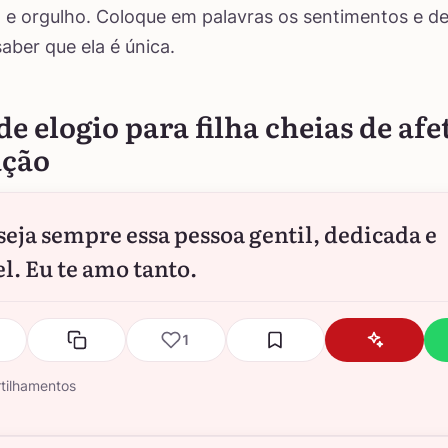
 e orgulho. Coloque em palavras os sentimentos e de
aber que ela é única.
de elogio para filha cheias de afe
ção
 seja sempre essa pessoa gentil, dedicada e
el. Eu te amo tanto.
1
tilhamentos