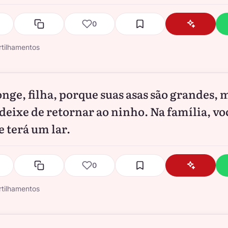
0
tilhamentos
onge, filha, porque suas asas são grandes, 
deixe de retornar ao ninho. Na família, vo
 terá um lar.
0
tilhamentos