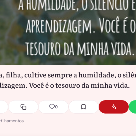
, filha, cultive sempre a humildade, o silê
izagem. Você é o tesouro da minha vida.
0
tilhamentos