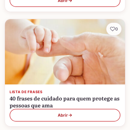
Abrir
0
LISTA DE FRASES
40 frases de cuidado para quem protege as
pessoas que ama
Abrir