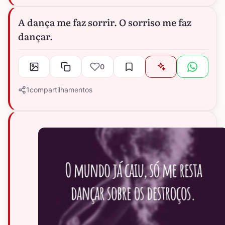
A dança me faz sorrir. O sorriso me faz
dançar.
0
1
compartilhamentos