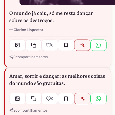
O mundo já caiu, só me resta dançar
sobre os destroços.
Clarice Lispector
0
0
compartilhamentos
Amar, sorrir e dançar: as melhores coisas
do mundo são gratuitas.
0
2
compartilhamentos