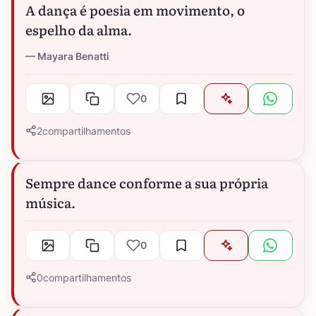
A dança é poesia em movimento, o
espelho da alma.
Mayara Benatti
0
2
compartilhamentos
Sempre dance conforme a sua própria
música.
0
0
compartilhamentos