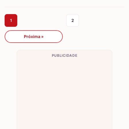
1
2
Próxima »
PUBLICIDADE