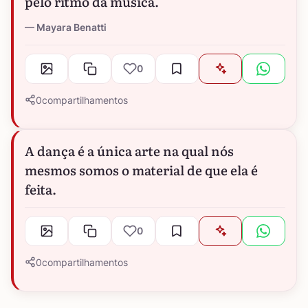
pelo ritmo da música.
Mayara Benatti
0
0
compartilhamentos
A dança é a única arte na qual nós
mesmos somos o material de que ela é
feita.
0
0
compartilhamentos