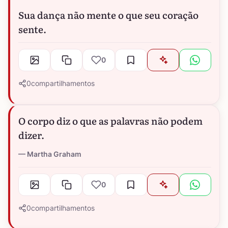
Sua dança não mente o que seu coração
sente.
0
0
compartilhamentos
O corpo diz o que as palavras não podem
dizer.
Martha Graham
0
0
compartilhamentos