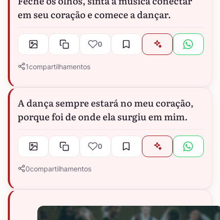
Feche os olhos, sinta a música conectar
em seu coração e comece a dançar.
0
1
compartilhamentos
A dança sempre estará no meu coração,
porque foi de onde ela surgiu em mim.
0
0
compartilhamentos