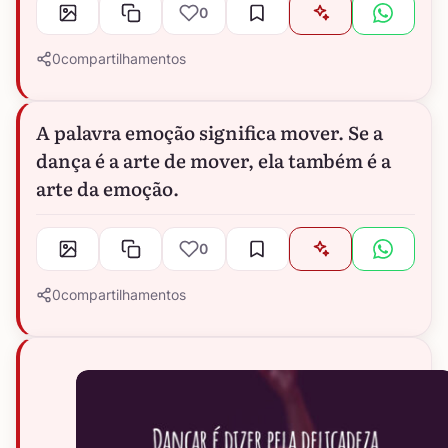
0
0
compartilhamentos
A palavra emoção significa mover. Se a
dança é a arte de mover, ela também é a
arte da emoção.
0
0
compartilhamentos