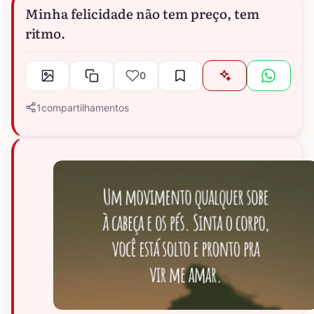
Minha felicidade não tem preço, tem
ritmo.
0
1
compartilhamentos