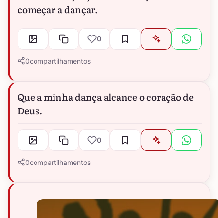
começar a dançar.
0
0
compartilhamentos
Que a minha dança alcance o coração de
Deus.
0
0
compartilhamentos