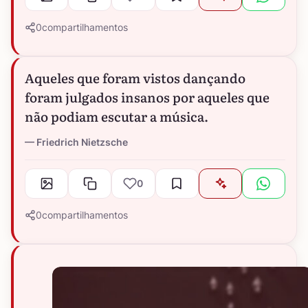
0
compartilhamentos
Aqueles que foram vistos dançando
foram julgados insanos por aqueles que
não podiam escutar a música.
Friedrich Nietzsche
0
0
compartilhamentos