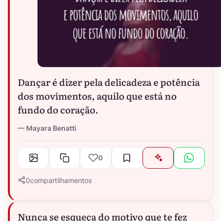
Dançar é dizer pela delicadeza e potência
dos movimentos, aquilo que está no
fundo do coração.
Mayara Benatti
0
0
compartilhamentos
Nunca se esqueça do motivo que te fez