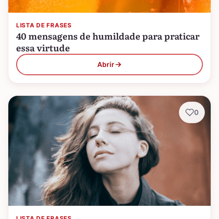
LISTA DE FRASES
40 mensagens de humildade para praticar
essa virtude
Abrir
0
LISTA DE FRASES