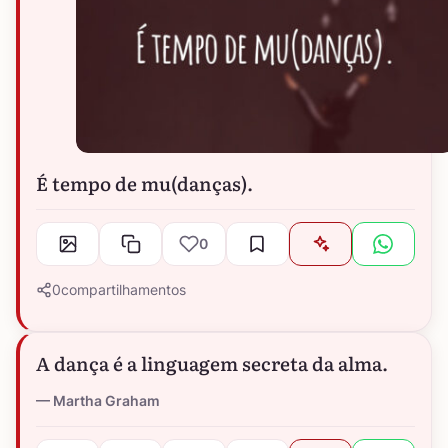
É tempo de mu(danças).
0
0
compartilhamentos
A dança é a linguagem secreta da alma.
Martha Graham