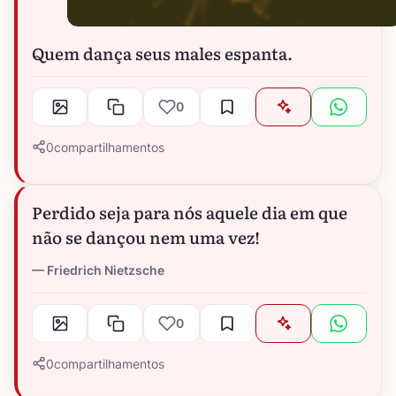
Quem dança seus males espanta.
0
0
compartilhamentos
Perdido seja para nós aquele dia em que
não se dançou nem uma vez!
Friedrich Nietzsche
0
0
compartilhamentos