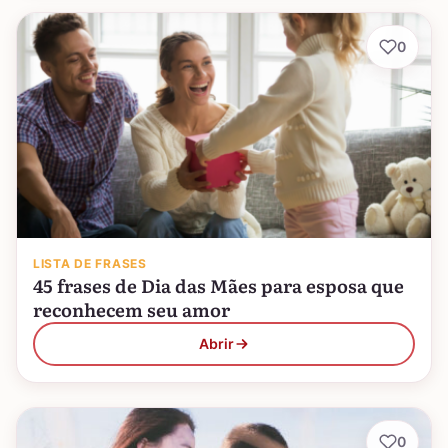
0
LISTA DE FRASES
45 frases de Dia das Mães para esposa que
reconhecem seu amor
Abrir
0