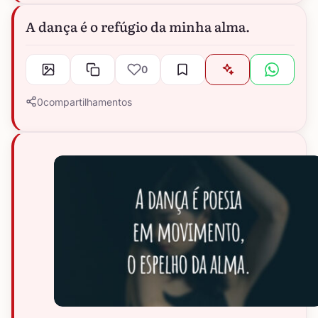
A dança é o refúgio da minha alma.
0
0
compartilhamentos