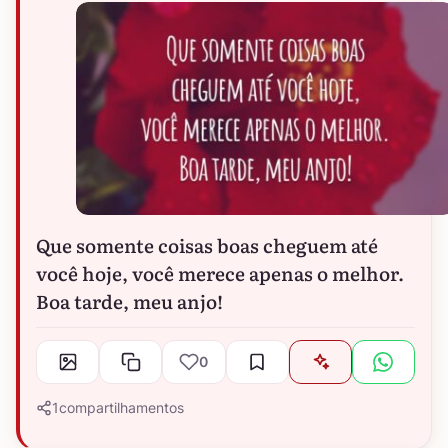
Que somente coisas boas cheguem até
você hoje, você merece apenas o melhor.
Boa tarde, meu anjo!
0
1
compartilhamentos