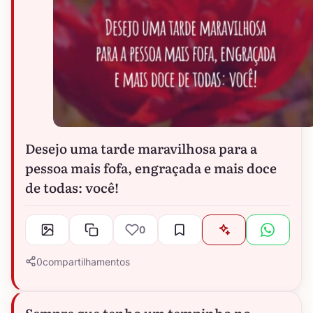
Desejo uma tarde maravilhosa para a
pessoa mais fofa, engraçada e mais doce
de todas: você!
0
0
compartilhamentos
Sempre que tenho um tempinho no