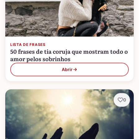
LISTA DE FRASES
50 frases de tia coruja que mostram todo o
amor pelos sobrinhos
Abrir
0