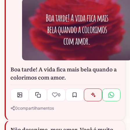
Boa tarde! A vida fica mais bela quando a
colorimos com amor.
0
0
compartilhamentos
Não desanime, meu amor. Você é muito