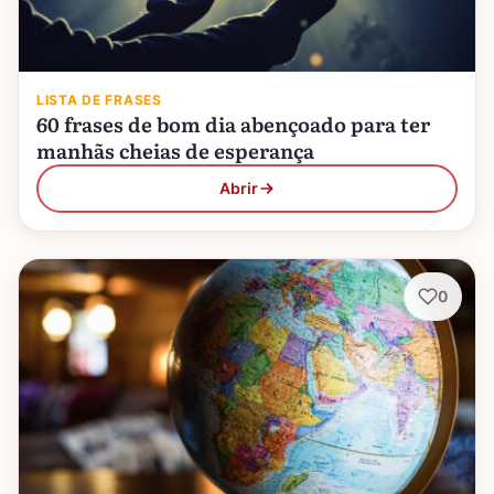
LISTA DE FRASES
60 frases de bom dia abençoado para ter
manhãs cheias de esperança
Abrir
0