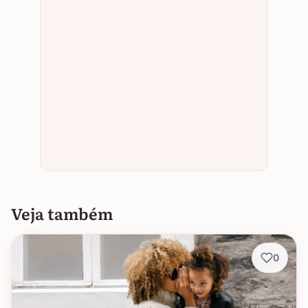
Veja também
0