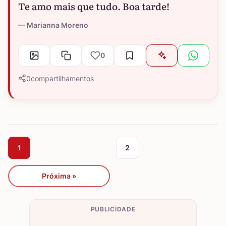
Te amo mais que tudo. Boa tarde!
Marianna Moreno
0
0
compartilhamentos
1
2
Próxima »
PUBLICIDADE