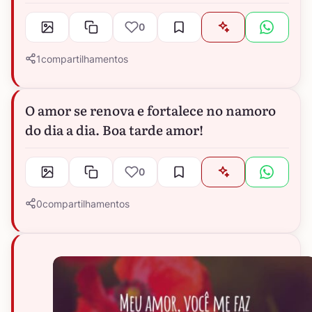
0
1
compartilhamentos
O amor se renova e fortalece no namoro
do dia a dia. Boa tarde amor!
0
0
compartilhamentos