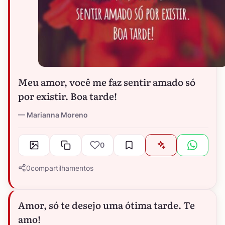
Meu amor, você me faz sentir amado só
por existir. Boa tarde!
Marianna Moreno
0
0
compartilhamentos
Amor, só te desejo uma ótima tarde. Te
amo!