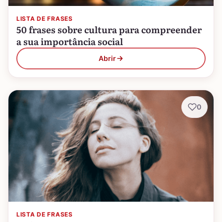
LISTA DE FRASES
50 frases sobre cultura para compreender
a sua importância social
Abrir
0
LISTA DE FRASES