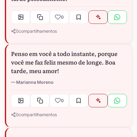
0
0
compartilhamentos
Penso em você a todo instante, porque
você me faz feliz mesmo de longe. Boa
tarde, meu amor!
Marianna Moreno
0
0
compartilhamentos