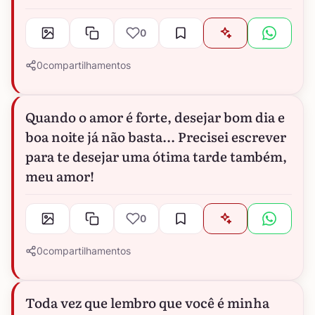
0
0
compartilhamentos
Quando o amor é forte, desejar bom dia e
boa noite já não basta... Precisei escrever
para te desejar uma ótima tarde também,
meu amor!
0
0
compartilhamentos
Toda vez que lembro que você é minha