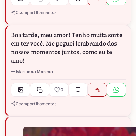
0
compartilhamentos
Boa tarde, meu amor! Tenho muita sorte
em ter você. Me peguei lembrando dos
nossos momentos juntos, como eu te
amo!
Marianna Moreno
0
0
compartilhamentos