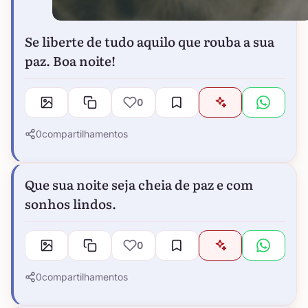
Se liberte de tudo aquilo que rouba a sua
paz. Boa noite!
0
0
compartilhamentos
Que sua noite seja cheia de paz e com
sonhos lindos.
0
0
compartilhamentos