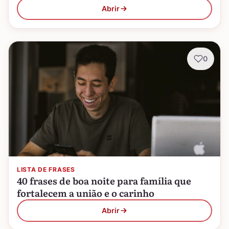
Abrir
0
LISTA DE FRASES
40 frases de boa noite para família que
fortalecem a união e o carinho
Abrir