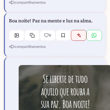
0
compartilhamentos
Boa noite! Paz na mente e luz na alma.
0
0
compartilhamentos