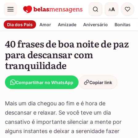
A
A
Menu
Tamanho do t
Dia dos Pais
Amor
Amizade
Aniversário
Bonitas
40 frases de boa noite de paz
para descansar com
tranquilidade
Compartilhar no WhatsApp
Copiar link
Mais um dia chegou ao fim e é hora de
descansar e relaxar. Se você teve um dia
cansativo é importante silenciar a mente por
alguns instantes e deixar a serenidade fazer