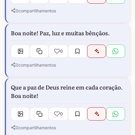
0
compartilhamentos
Boa noite! Paz, luz e muitas bênçãos.
0
0
compartilhamentos
Que a paz de Deus reine em cada coração.
Boa noite!
0
0
compartilhamentos