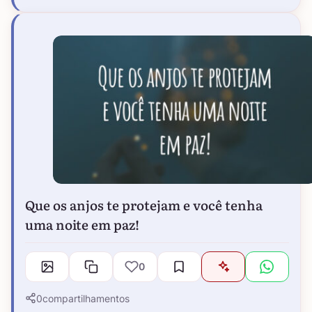
Que os anjos te protejam e você tenha
uma noite em paz!
0
0
compartilhamentos