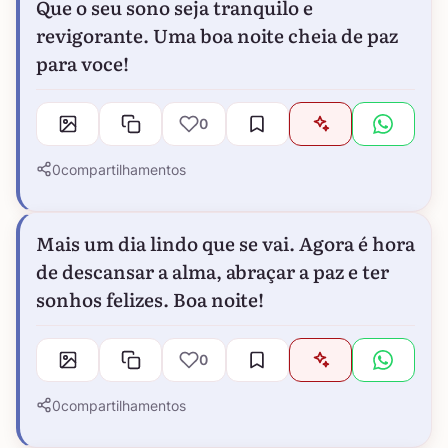
Que o seu sono seja tranquilo e
revigorante. Uma boa noite cheia de paz
para voce!
0
0
compartilhamentos
Mais um dia lindo que se vai. Agora é hora
de descansar a alma, abraçar a paz e ter
sonhos felizes. Boa noite!
0
0
compartilhamentos