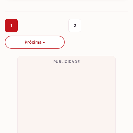
1
2
Próxima »
PUBLICIDADE