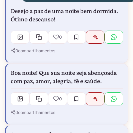
Desejo a paz de uma noite bem dormida.
Ótimo descanso!
0
0
compartilhamentos
Boa noite! Que sua noite seja abençoada
com paz, amor, alegria, fé e saúde.
0
0
compartilhamentos