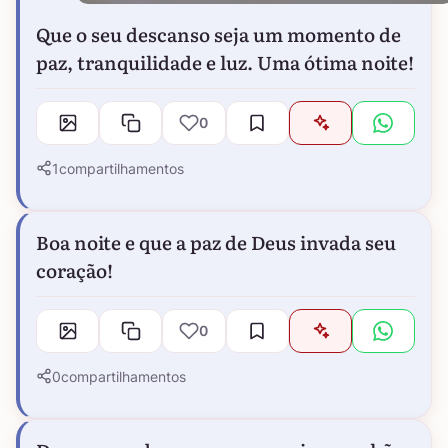
Que o seu descanso seja um momento de
paz, tranquilidade e luz. Uma ótima noite!
0
1
compartilhamentos
Boa noite e que a paz de Deus invada seu
coração!
0
0
compartilhamentos