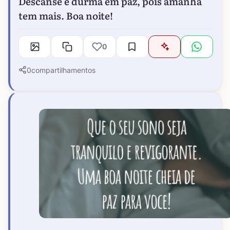
Descanse e durma em paz, pois amanhã
tem mais. Boa noite!
0
0
compartilhamentos