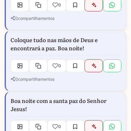
0
0
compartilhamentos
Coloque tudo nas mãos de Deus e
encontrará a paz. Boa noite!
0
0
compartilhamentos
Boa noite com a santa paz do Senhor
Jesus!
0