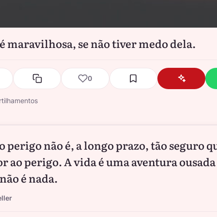
 é maravilhosa, se não tiver medo dela.
0
tilhamentos
 o perigo não é, a longo prazo, tão seguro 
or ao perigo. A vida é uma aventura ousada
 não é nada.
ller