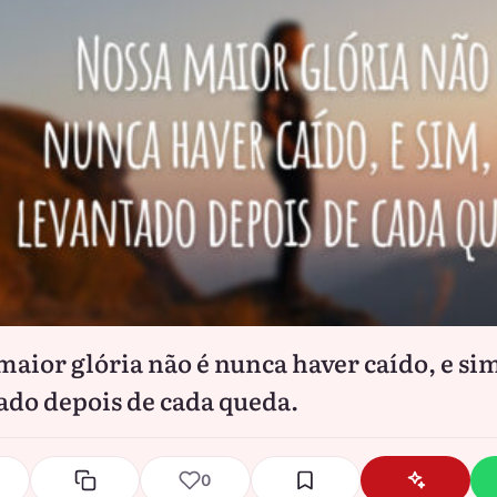
maior glória não é nunca haver caído, e sim
ado depois de cada queda.
0