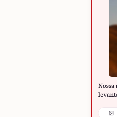
Nossa 
levant