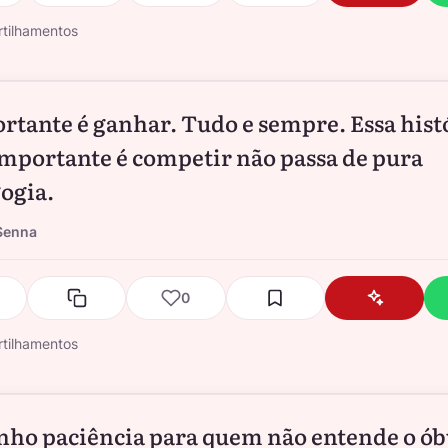
tilhamentos
rtante é ganhar. Tudo e sempre. Essa hist
importante é competir não passa de pura
ogia.
Senna
0
tilhamentos
nho paciência para quem não entende o ób