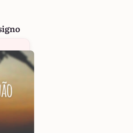
signo