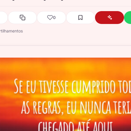
0
tilhamentos