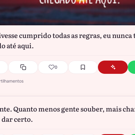
tivesse cumprido todas as regras, eu nunca 
o até aqui.
0
tilhamentos
nte. Quanto menos gente souber, mais ch
 dar certo.