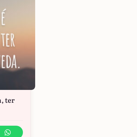
, ter