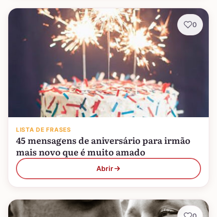
0
LISTA DE FRASES
45 mensagens de aniversário para irmão
mais novo que é muito amado
Abrir
0