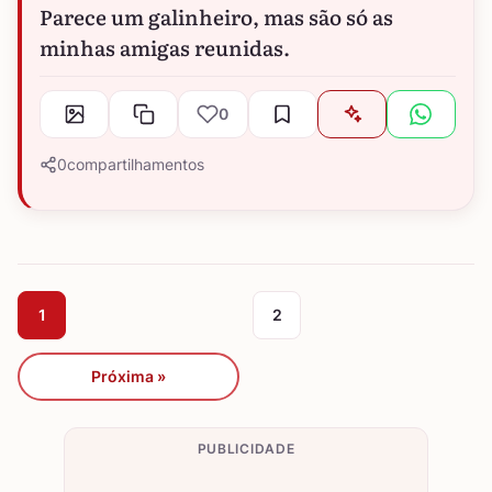
Parece um galinheiro, mas são só as
minhas amigas reunidas.
0
0
compartilhamentos
1
2
Próxima »
PUBLICIDADE