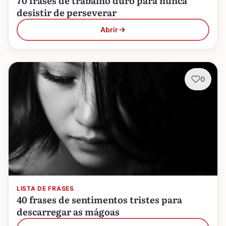
70 frases de trabalho duro para nunca
desistir de perseverar
Abrir
0
LISTA DE FRASES
40 frases de sentimentos tristes para
descarregar as mágoas