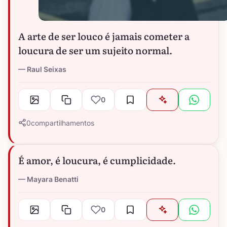
A arte de ser louco é jamais cometer a
loucura de ser um sujeito normal.
Raul Seixas
0
0
compartilhamentos
É amor, é loucura, é cumplicidade.
Mayara Benatti
0