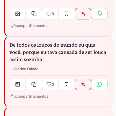
0
0
compartilhamentos
De todos os loucos do mundo eu quis
você, porque eu tava cansada de ser louca
assim sozinha.
Clarice Falcão
0
0
compartilhamentos