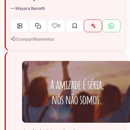
Mayara Benatti
0
0
compartilhamentos