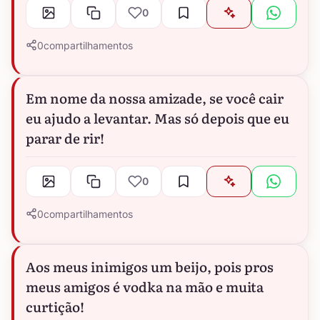
0
0
compartilhamentos
Em nome da nossa amizade, se você cair
eu ajudo a levantar. Mas só depois que eu
parar de rir!
0
0
compartilhamentos
Aos meus inimigos um beijo, pois pros
meus amigos é vodka na mão e muita
curtição!