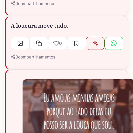
0
compartilhamentos
A loucura move tudo.
0
0
compartilhamentos