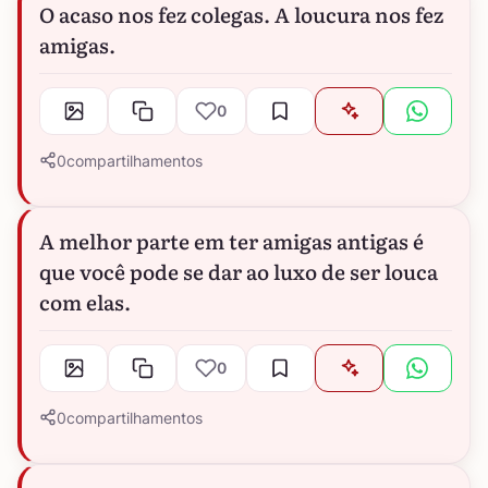
O acaso nos fez colegas. A loucura nos fez
amigas.
0
0
compartilhamentos
A melhor parte em ter amigas antigas é
que você pode se dar ao luxo de ser louca
com elas.
0
0
compartilhamentos