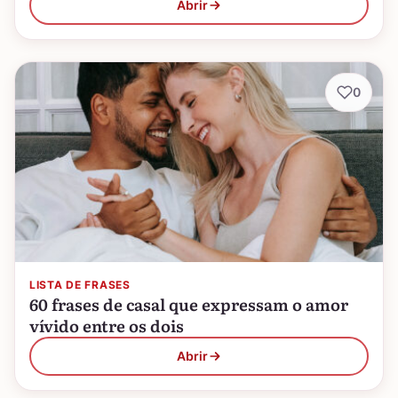
Abrir
0
LISTA DE FRASES
60 frases de casal que expressam o amor
vívido entre os dois
Abrir