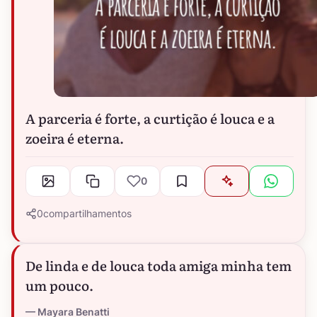
A parceria é forte, a curtição é louca e a
zoeira é eterna.
0
0
compartilhamentos
De linda e de louca toda amiga minha tem
um pouco.
Mayara Benatti