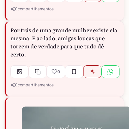
0
compartilhamentos
Por trás de uma grande mulher existe ela
mesma. E ao lado, amigas loucas que
torcem de verdade para que tudo dê
certo.
0
0
compartilhamentos