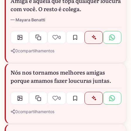
Amiga é aquela que topa qualquer loucura
com você. O resto é colega.
Mayara Benatti
0
0
compartilhamentos
Nós nos tornamos melhores amigas
porque amamos fazer loucuras juntas.
0
0
compartilhamentos