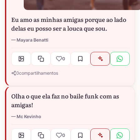
Eu amo as minhas amigas porque ao lado
delas eu posso ser a louca que sou.
Mayara Benatti
0
0
compartilhamentos
Olha o que ela faz no baile funk com as
amigas!
Mc Kevinho
0