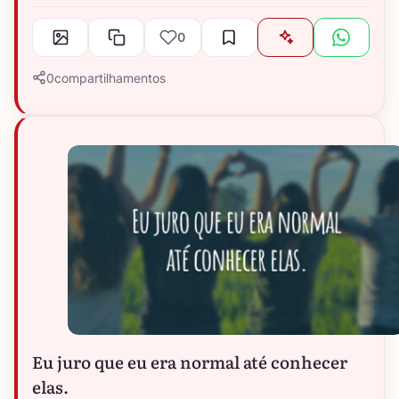
0
0
compartilhamentos
Eu juro que eu era normal até conhecer
elas.