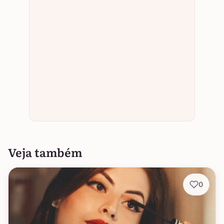
Veja também
0