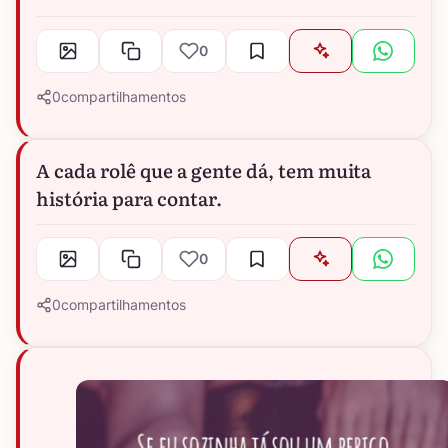
0
0
compartilhamentos
A cada rolê que a gente dá, tem muita
história para contar.
0
0
compartilhamentos