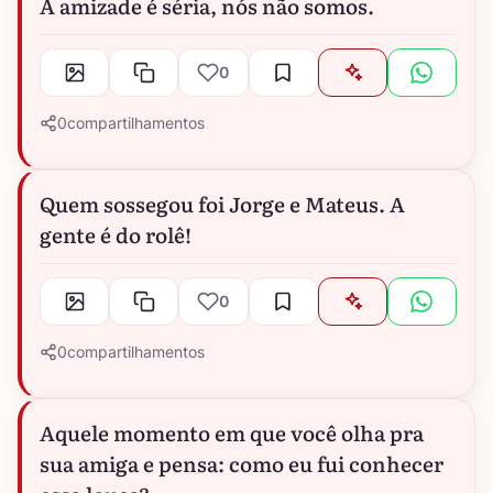
A amizade é séria, nós não somos.
0
0
compartilhamentos
Quem sossegou foi Jorge e Mateus. A
gente é do rolê!
0
0
compartilhamentos
Aquele momento em que você olha pra
sua amiga e pensa: como eu fui conhecer