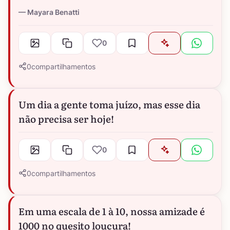
Mayara Benatti
0
0
compartilhamentos
Um dia a gente toma juízo, mas esse dia
não precisa ser hoje!
0
0
compartilhamentos
Em uma escala de 1 à 10, nossa amizade é
1000 no quesito loucura!