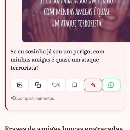
Se eu sozinha já sou um perigo, com
minhas amigas é quase um ataque
terrorista!
0
0
compartilhamentos
Frases de amigas loucas engraçadas