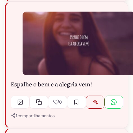
Espalhe o bem e a alegria vem!
0
1
compartilhamentos