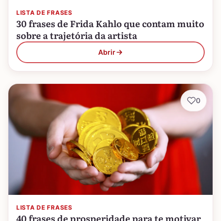
LISTA DE FRASES
30 frases de Frida Kahlo que contam muito
sobre a trajetória da artista
Abrir
0
LISTA DE FRASES
40 frases de prosperidade para te motivar