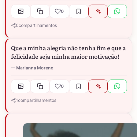
0
0
compartilhamentos
Que a minha alegria não tenha fim e que a
felicidade seja minha maior motivação!
Marianna Moreno
0
1
compartilhamentos