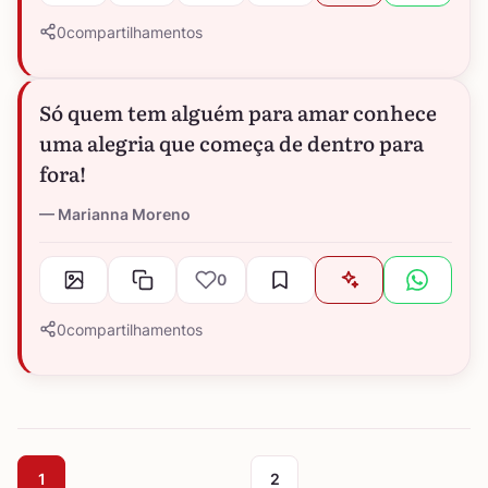
0
compartilhamentos
Só quem tem alguém para amar conhece
uma alegria que começa de dentro para
fora!
Marianna Moreno
0
0
compartilhamentos
1
2