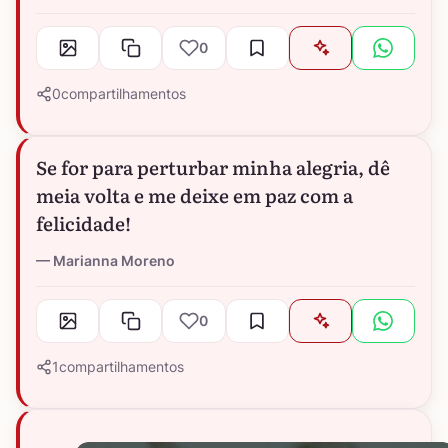
0
0
compartilhamentos
Se for para perturbar minha alegria, dê
meia volta e me deixe em paz com a
felicidade!
Marianna Moreno
0
1
compartilhamentos