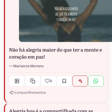
Não há alegria maior do que ter a mente e
coração em paz!
Marianna Moreno
0
1
compartilhamentos
Alegria boa é a compartilhada com as