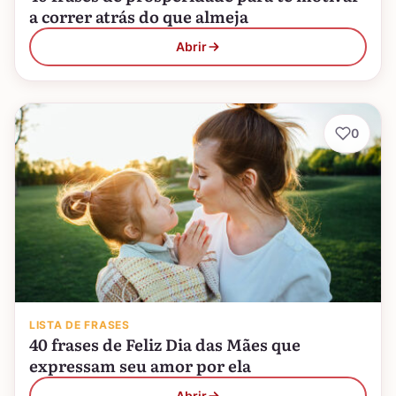
a correr atrás do que almeja
Abrir
0
LISTA DE FRASES
40 frases de Feliz Dia das Mães que
expressam seu amor por ela
Abrir