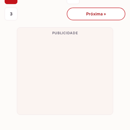
3
Próxima »
PUBLICIDADE