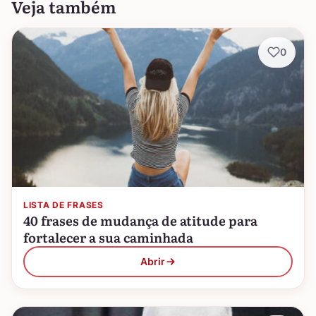
Veja também
0
LISTA DE FRASES
40 frases de mudança de atitude para
fortalecer a sua caminhada
Abrir