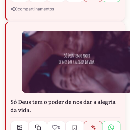
0
compartilhamentos
Só Deus tem o poder de nos dar a alegria
da vida.
0