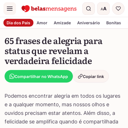
A
A
Menu
Tamanho do t
Dia dos Pais
Amor
Amizade
Aniversário
Bonitas
65 frases de alegria para
status que revelam a
verdadeira felicidade
Compartilhar no WhatsApp
Copiar link
Podemos encontrar alegria em todos os lugares
e a qualquer momento, mas nossos olhos e
ouvidos precisam estar atentos. Além disso, a
felicidade se amplifica quando é compartilhada