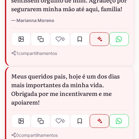
segurarem minha mão até aqui, família!
Marianna Moreno
0
1
compartilhamentos
Meus queridos pais, hoje é um dos dias
mais importantes da minha vida.
Obrigada por me incentivarem e me
apoiarem!
0
0
compartilhamentos