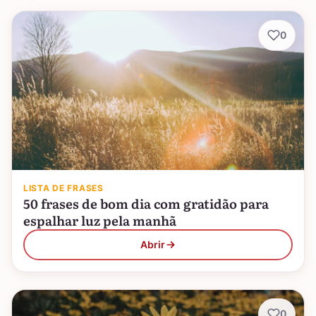
0
LISTA DE FRASES
50 frases de bom dia com gratidão para
espalhar luz pela manhã
Abrir
0