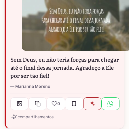
Sem Deus, eu não teria forças para chegar
até o final dessa jornada. Agradeço a Ele
por ser tão fiel!
Marianna Moreno
0
0
compartilhamentos