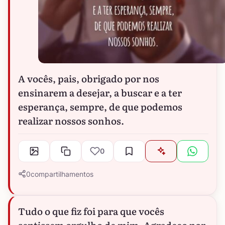
A vocês, pais, obrigado por nos
ensinarem a desejar, a buscar e a ter
esperança, sempre, de que podemos
realizar nossos sonhos.
0
0
compartilhamentos
Tudo o que fiz foi para que vocês
sentissem orgulho de mim. Agradeço por