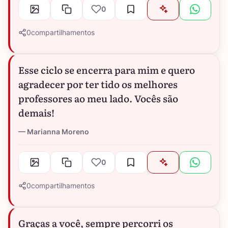
0
0
compartilhamentos
Esse ciclo se encerra para mim e quero
agradecer por ter tido os melhores
professores ao meu lado. Vocês são
demais!
Marianna Moreno
0
0
compartilhamentos
Graças a você, sempre percorri os