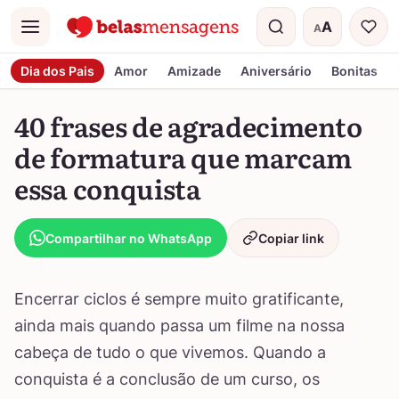
A
A
Menu
Tamanho do t
Dia dos Pais
Amor
Amizade
Aniversário
Bonitas
40 frases de agradecimento
de formatura que marcam
essa conquista
Compartilhar no WhatsApp
Copiar link
Encerrar ciclos é sempre muito gratificante,
ainda mais quando passa um filme na nossa
cabeça de tudo o que vivemos. Quando a
conquista é a conclusão de um curso, os