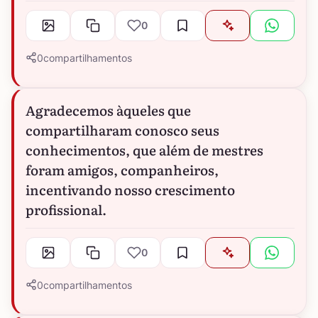
0
0
compartilhamentos
Agradecemos àqueles que
compartilharam conosco seus
conhecimentos, que além de mestres
foram amigos, companheiros,
incentivando nosso crescimento
profissional.
0
0
compartilhamentos