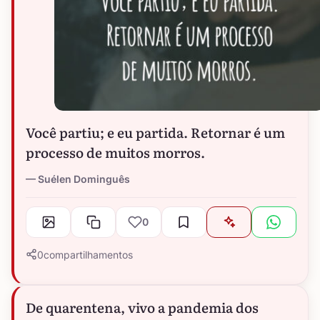
Você partiu; e eu partida. Retornar é um
processo de muitos morros.
Suélen Dominguês
0
0
compartilhamentos
De quarentena, vivo a pandemia dos