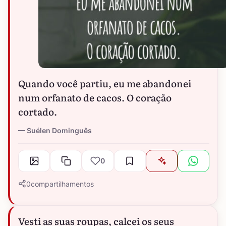
Quando você partiu, eu me abandonei
num orfanato de cacos. O coração
cortado.
Suélen Dominguês
0
0
compartilhamentos
Vesti as suas roupas, calcei os seus