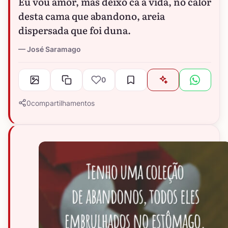
Eu vou amor, mas deixo cá a vida, no calor
desta cama que abandono, areia
dispersada que foi duna.
José Saramago
0
0
compartilhamentos