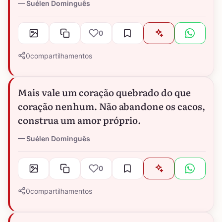
Suélen Dominguês
0
0
compartilhamentos
Mais vale um coração quebrado do que
coração nenhum. Não abandone os cacos,
construa um amor próprio.
Suélen Dominguês
0
0
compartilhamentos