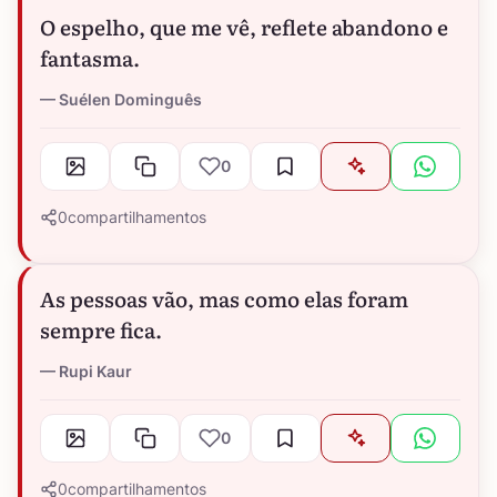
O espelho, que me vê, reflete abandono e
fantasma.
Suélen Dominguês
0
0
compartilhamentos
As pessoas vão, mas como elas foram
sempre fica.
Rupi Kaur
0
0
compartilhamentos