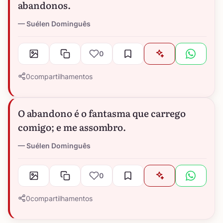
abandonos.
Suélen Dominguês
0
0
compartilhamentos
O abandono é o fantasma que carrego
comigo; e me assombro.
Suélen Dominguês
0
0
compartilhamentos