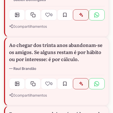
0
0
compartilhamentos
Ao chegar dos trinta anos abandonam-se
os amigos. Se alguns restam é por hábito
ou por interesse: é por cálculo.
Raul Brandão
0
0
compartilhamentos