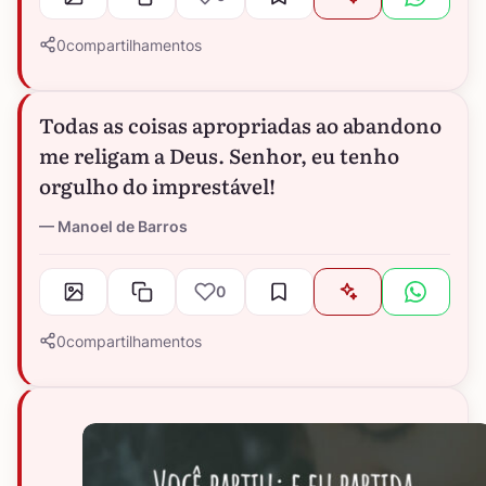
0
compartilhamentos
Todas as coisas apropriadas ao abandono
me religam a Deus. Senhor, eu tenho
orgulho do imprestável!
Manoel de Barros
0
0
compartilhamentos