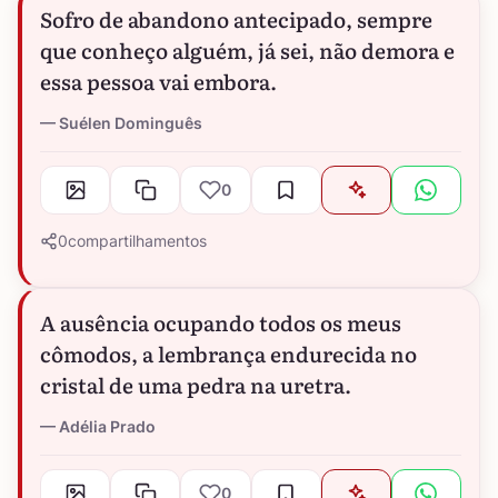
Sofro de abandono antecipado, sempre
que conheço alguém, já sei, não demora e
essa pessoa vai embora.
Suélen Dominguês
0
0
compartilhamentos
A ausência ocupando todos os meus
cômodos, a lembrança endurecida no
cristal de uma pedra na uretra.
Adélia Prado
0