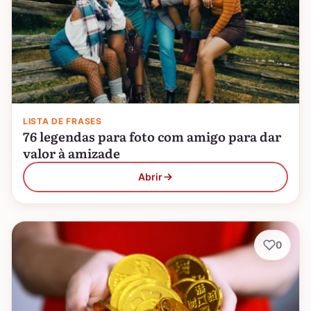
LISTA DE FRASES
76 legendas para foto com amigo para dar
valor à amizade
Abrir
0