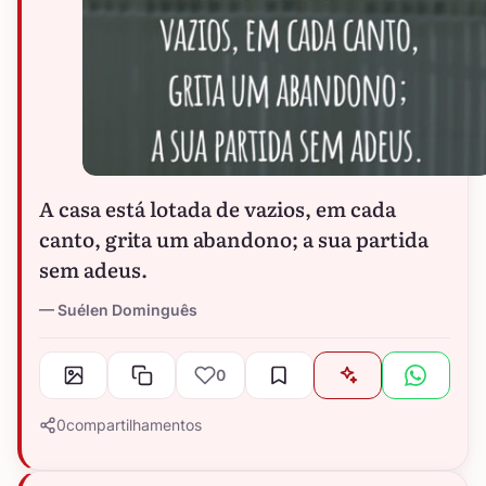
A casa está lotada de vazios, em cada
canto, grita um abandono; a sua partida
sem adeus.
Suélen Dominguês
0
0
compartilhamentos