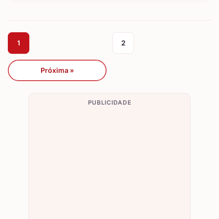
1
2
Próxima »
PUBLICIDADE