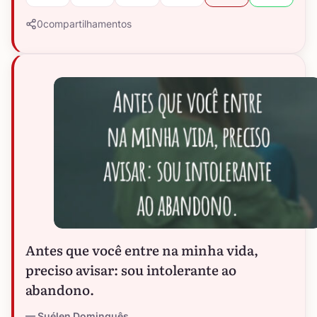
0
compartilhamentos
Antes que você entre na minha vida,
preciso avisar: sou intolerante ao
abandono.
Suélen Dominguês