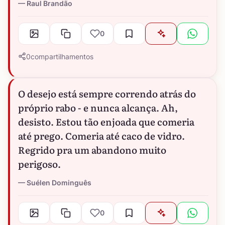
Raul Brandão
0
0
compartilhamentos
O desejo está sempre correndo atrás do
próprio rabo - e nunca alcança. Ah,
desisto. Estou tão enjoada que comeria
até prego. Comeria até caco de vidro.
Regrido pra um abandono muito
perigoso.
Suélen Dominguês
0