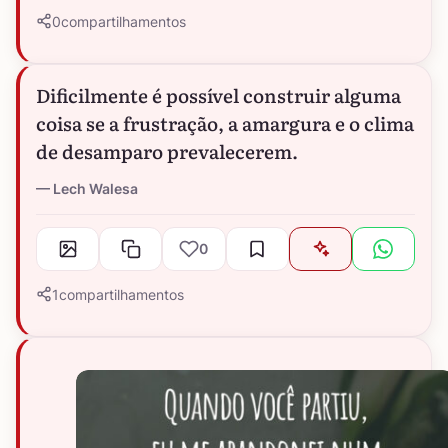
0
compartilhamentos
Dificilmente é possível construir alguma
coisa se a frustração, a amargura e o clima
de desamparo prevalecerem.
Lech Walesa
0
1
compartilhamentos