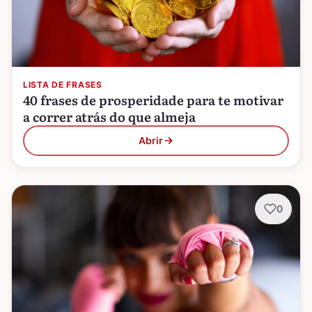
LISTA DE FRASES
40 frases de prosperidade para te motivar
a correr atrás do que almeja
Abrir
0