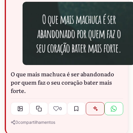
O que mais machuca é ser abandonado
por quem faz o seu coração bater mais
forte.
0
0
compartilhamentos