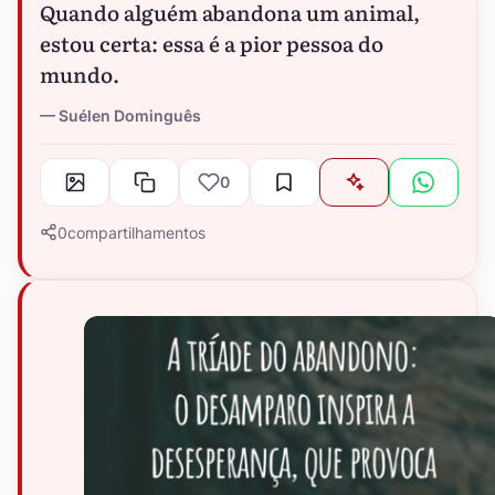
Quando alguém abandona um animal,
estou certa: essa é a pior pessoa do
mundo.
Suélen Dominguês
0
0
compartilhamentos