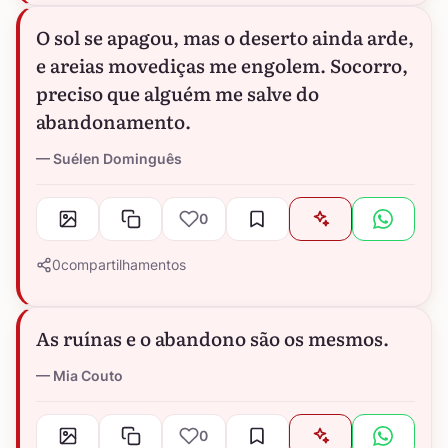
O sol se apagou, mas o deserto ainda arde,
e areias movediças me engolem. Socorro,
preciso que alguém me salve do
abandonamento.
Suélen Dominguês
0
0
compartilhamentos
As ruínas e o abandono são os mesmos.
Mia Couto
0