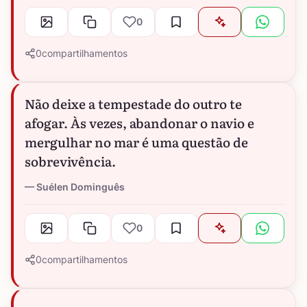
0
0
compartilhamentos
Não deixe a tempestade do outro te
afogar. Às vezes, abandonar o navio e
mergulhar no mar é uma questão de
sobrevivência.
Suélen Dominguês
0
0
compartilhamentos