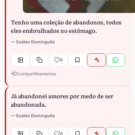
Tenho uma coleção de abandonos, todos
eles embrulhados no estômago.
Suélen Dominguês
0
0
compartilhamentos
Já abandonei amores por medo de ser
abandonada.
Suélen Dominguês
0