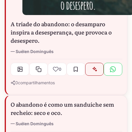
A tríade do abandono: o desamparo
inspira a desesperança, que provoca o
desespero.
Suélen Dominguês
0
0
compartilhamentos
O abandono é como um sanduíche sem
recheio: seco e oco.
Suélen Dominguês