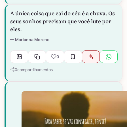
A única coisa que cai do céu é a chuva. Os
seus sonhos precisam que você lute por
eles.
Marianna Moreno
0
0
compartilhamentos