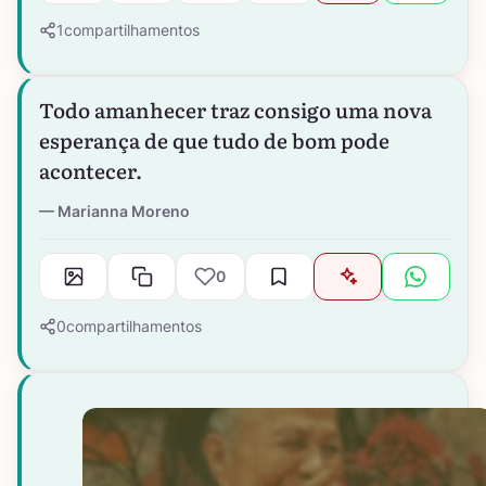
1
compartilhamentos
Todo amanhecer traz consigo uma nova
esperança de que tudo de bom pode
acontecer.
Marianna Moreno
0
0
compartilhamentos