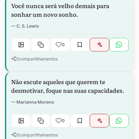
Você nunca será velho demais para
sonhar um novo sonho.
C. S. Lewis
0
0
compartilhamentos
Não escute aqueles que querem te
desmotivar, foque nas suas capacidades.
Marianna Moreno
0
0
compartilhamentos