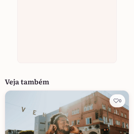
Veja também
0