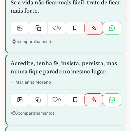
Se a vida não ficar mais fácil, trate de ficar
mais forte.
0
0
compartilhamentos
Acredite, tenha fé, insista, persista, mas
nunca fique parado no mesmo lugar.
Marianna Moreno
0
0
compartilhamentos