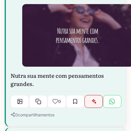
Nutra sua mente com pensamentos
grandes.
0
0
compartilhamentos