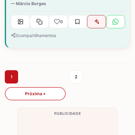
Márcio Borges
0
0
compartilhamentos
1
2
Próxima »
PUBLICIDADE