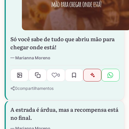
Só você sabe de tudo que abriu mão para
chegar onde está!
Marianna Moreno
0
0
compartilhamentos
A estrada é árdua, mas a recompensa está
no final.
Marianna Moreno