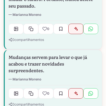
seu passado.
Marianna Moreno
0
0
compartilhamentos
Mudanças servem para levar o que já
acabou e trazer novidades
surpreendentes.
Marianna Moreno
0
0
compartilhamentos