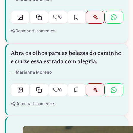
0
0
compartilhamentos
Abra os olhos para as belezas do caminho
e cruze essa estrada com alegria.
Marianna Moreno
0
0
compartilhamentos