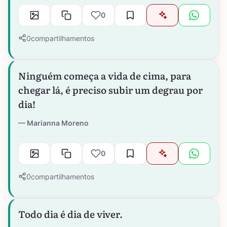
0
0
compartilhamentos
Ninguém começa a vida de cima, para
chegar lá, é preciso subir um degrau por
dia!
Marianna Moreno
0
0
compartilhamentos
Todo dia é dia de viver.