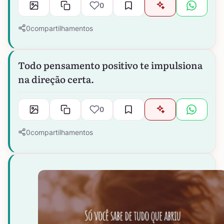
0
0
compartilhamentos
Todo pensamento positivo te impulsiona
na direção certa.
0
0
compartilhamentos