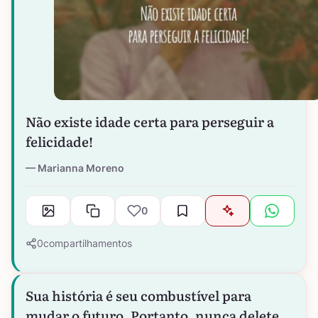
Não existe idade certa para perseguir a
felicidade!
Marianna Moreno
0
0
compartilhamentos
Sua história é seu combustível para
mudar o futuro. Portanto, nunca delete