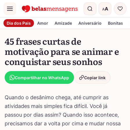
A
A
Menu
Tamanho do t
Dia dos Pais
Amor
Amizade
Aniversário
Bonitas
45 frases curtas de
motivação para se animar e
conquistar seus sonhos
Compartilhar no WhatsApp
Copiar link
Quando o desânimo chega, até cumprir as
atividades mais simples fica difícil. Você já
passou por dias assim? Quando isso acontece,
precisamos dar a volta por cima e mudar nossa