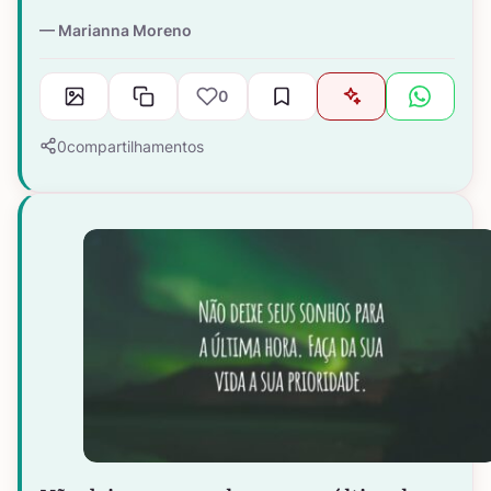
Marianna Moreno
0
0
compartilhamentos