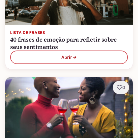
LISTA DE FRASES
40 frases de emoção para refletir sobre
seus sentimentos
Abrir
0