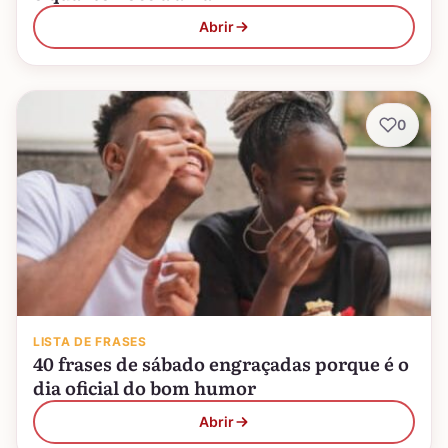
Abrir
0
LISTA DE FRASES
40 frases de sábado engraçadas porque é o
dia oficial do bom humor
Abrir