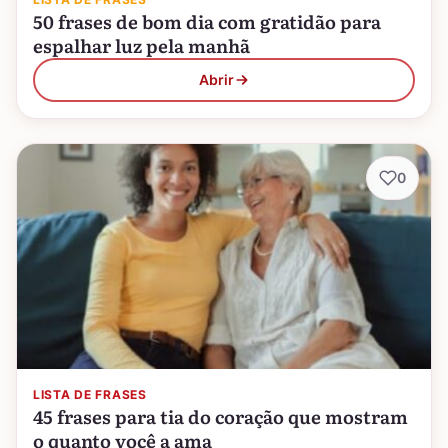
50 frases de bom dia com gratidão para
espalhar luz pela manhã
Abrir
0
LISTA DE FRASES
45 frases para tia do coração que mostram
o quanto você a ama