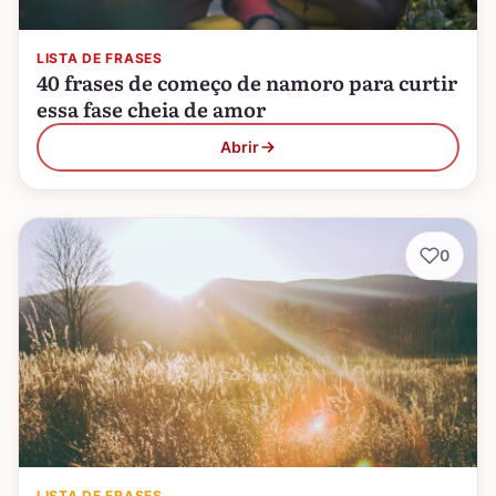
LISTA DE FRASES
40 frases de começo de namoro para curtir
essa fase cheia de amor
Abrir
0
LISTA DE FRASES