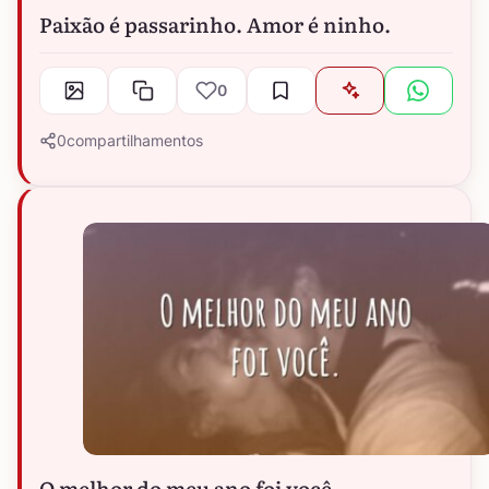
Paixão é passarinho. Amor é ninho.
0
0
compartilhamentos
O melhor do meu ano foi você.