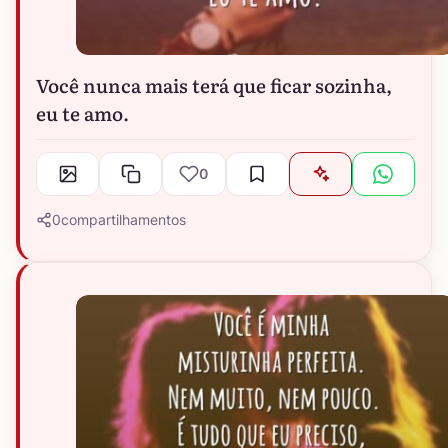
Você nunca mais terá que ficar sozinha,
eu te amo.
0
0
compartilhamentos