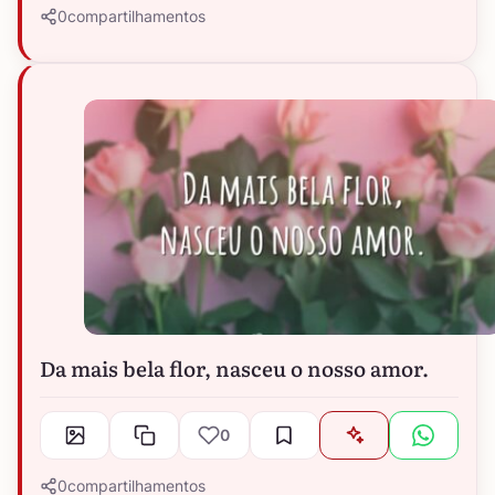
0
compartilhamentos
Da mais bela flor, nasceu o nosso amor.
0
0
compartilhamentos