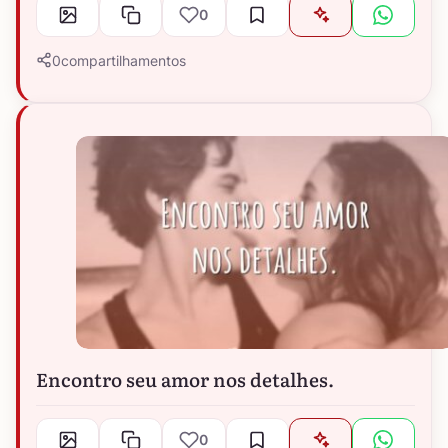
0
0
compartilhamentos
Encontro seu amor nos detalhes.
0