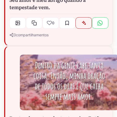
tempestade vem.
0
0
compartilhamentos