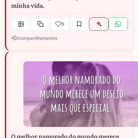
minha vida.
0
0
compartilhamentos
O melhor namorado do mundo merece