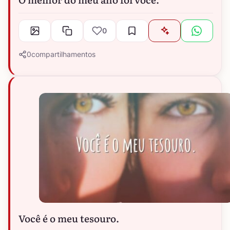
0
0
compartilhamentos
Você é o meu tesouro.