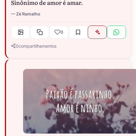
Sinônimo de amor é amar.
Zé Ramalho
0
0
compartilhamentos