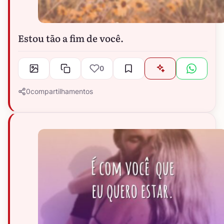
Estou tão a fim de você.
0
0
compartilhamentos