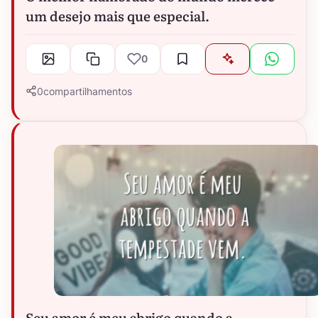
um desejo mais que especial.
0
0
compartilhamentos
Seu amor é meu abrigo quando a