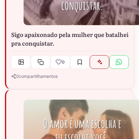
Sigo apaixonado pela mulher que batalhei
pra conquistar.
0
0
compartilhamentos