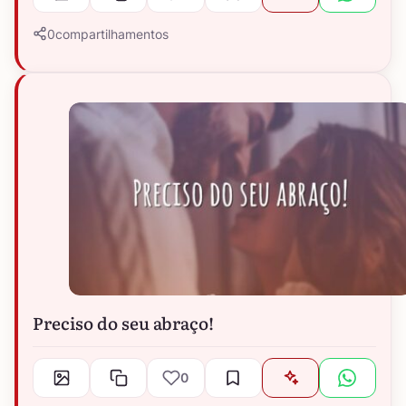
0
compartilhamentos
Preciso do seu abraço!
0