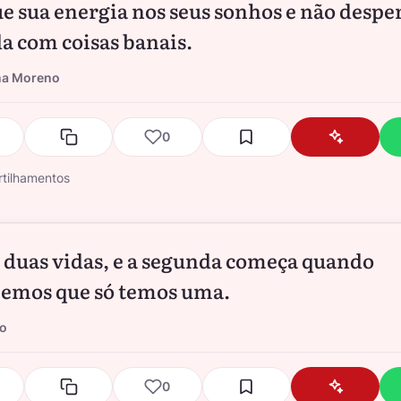
e sua energia nos seus sonhos e não desper
da com coisas banais.
na Moreno
0
tilhamentos
duas vidas, e a segunda começa quando
emos que só temos uma.
io
0