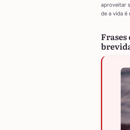
aproveitar 
de a vida é
Frases 
brevida