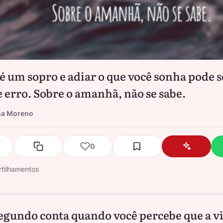
 é um sopro e adiar o que você sonha pode 
 erro. Sobre o amanhã, não se sabe.
na Moreno
0
tilhamentos
egundo conta quando você percebe que a v