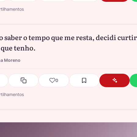
tilhamentos
o saber o tempo que me resta, decidi curtir
que tenho.
na Moreno
0
tilhamentos