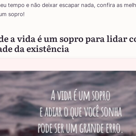
seu tempo e não deixar escapar nada, confira as melh
 um sopro!
de a vida é um sopro para lidar 
de da existência