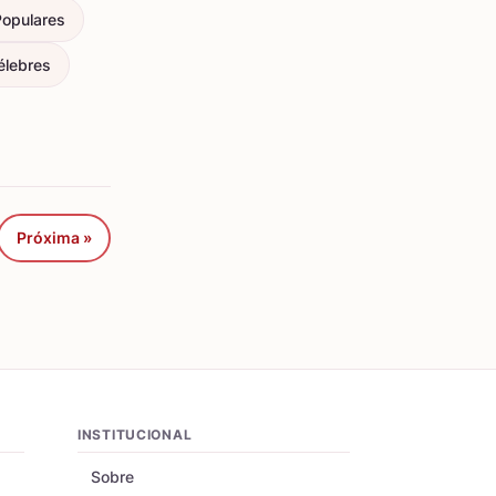
Populares
élebres
Próxima »
INSTITUCIONAL
Sobre