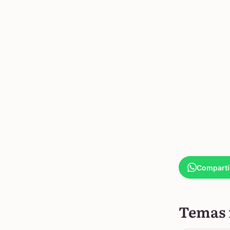
Comparti
Temas 