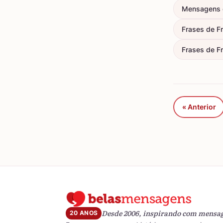
Mensagens 
Frases de F
Frases de Fr
« Anterior
Desde 2006, inspirando com mensa
20 ANOS