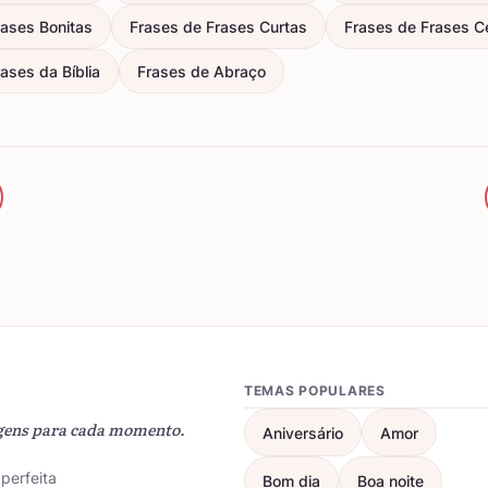
rases Bonitas
Frases de Frases Curtas
Frases de Frases C
ases da Bíblia
Frases de Abraço
TEMAS POPULARES
gens para cada momento.
Aniversário
Amor
perfeita
Bom dia
Boa noite