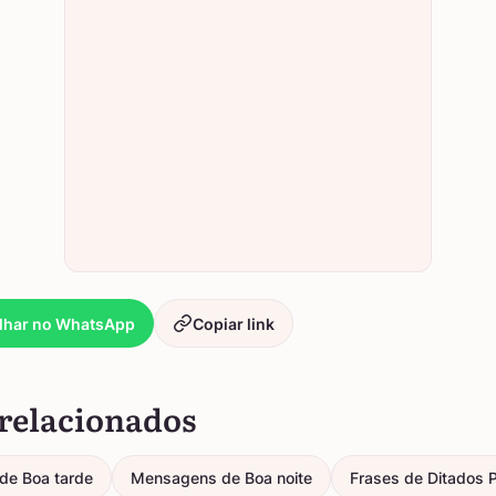
lhar no WhatsApp
Copiar link
relacionados
de Boa tarde
Mensagens de Boa noite
Frases de Ditados 