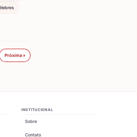
élebres
Próxima »
INSTITUCIONAL
Sobre
Contato