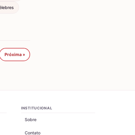
élebres
Próxima »
INSTITUCIONAL
Sobre
Contato