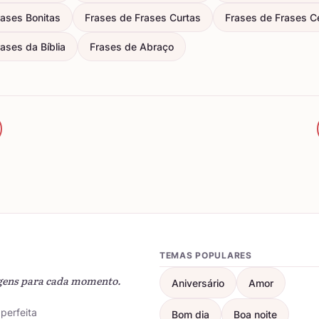
rases Bonitas
Frases de Frases Curtas
Frases de Frases C
ases da Bíblia
Frases de Abraço
TEMAS POPULARES
gens para cada momento.
Aniversário
Amor
perfeita
Bom dia
Boa noite