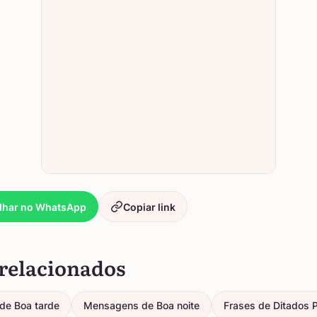
lhar no WhatsApp
Copiar link
relacionados
de Boa tarde
Mensagens de Boa noite
Frases de Ditados 