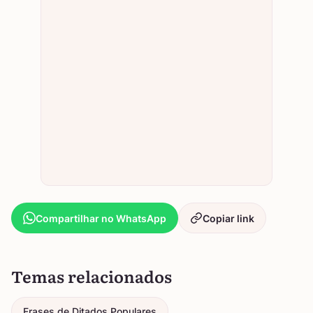
Compartilhar no WhatsApp
Copiar link
Temas relacionados
Frases de Ditados Populares