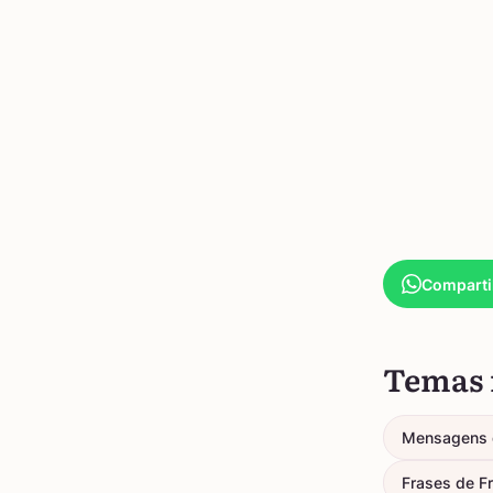
Comparti
Temas 
Mensagens 
Frases de F