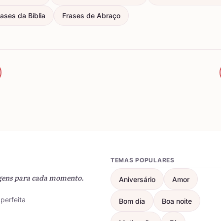
ases da Bíblia
Frases de Abraço
TEMAS POPULARES
gens para cada momento.
Aniversário
Amor
perfeita
Bom dia
Boa noite