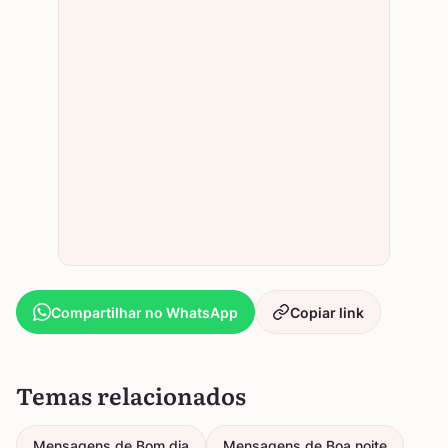
Compartilhar no WhatsApp
Copiar link
Temas relacionados
Mensagens de Bom dia
Mensagens de Boa noite