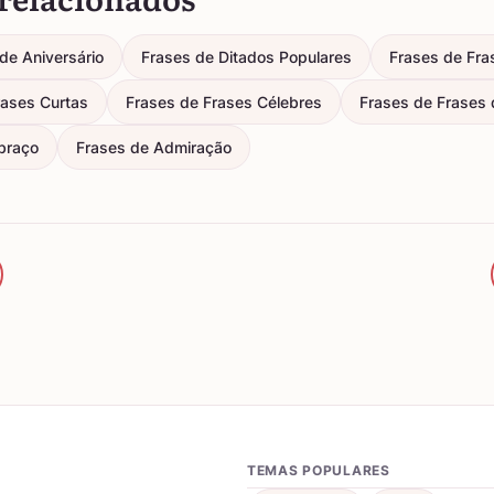
e Aniversário
Frases de Ditados Populares
Frases de Fra
rases Curtas
Frases de Frases Célebres
Frases de Frases d
braço
Frases de Admiração
TEMAS POPULARES