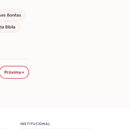
ses Bonitas
a Bíblia
Próxima »
INSTITUCIONAL