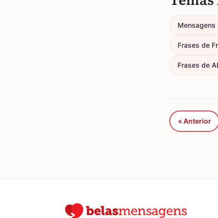
Mensagens d
Frases de F
Frases de A
« Anterior