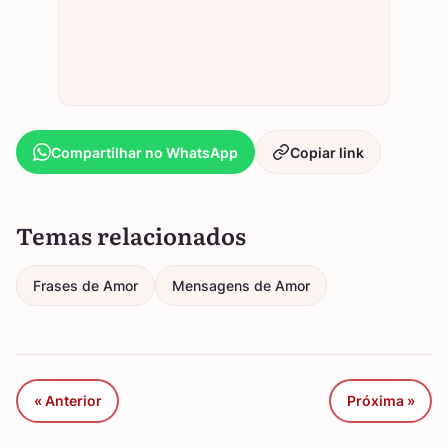
Compartilhar no WhatsApp
Copiar link
Temas relacionados
Frases de Amor
Mensagens de Amor
« Anterior
Próxima »