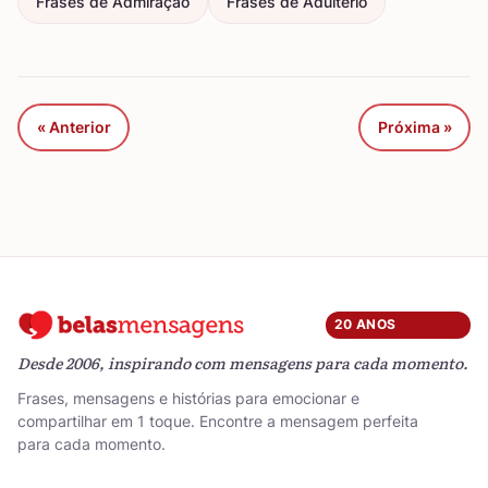
Frases de Admiração
Frases de Adultério
« Anterior
Próxima »
20 ANOS
Desde 2006, inspirando com mensagens para cada momento.
Frases, mensagens e histórias para emocionar e
compartilhar em 1 toque. Encontre a mensagem perfeita
para cada momento.