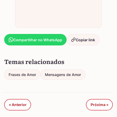
Compartilhar no WhatsApp
Copiar link
Temas relacionados
Frases de Amor
Mensagens de Amor
« Anterior
Próxima »