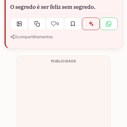
O segredo é ser feliz sem segredo.
0
0
compartilhamentos
PUBLICIDADE