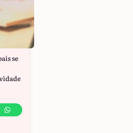
ais se
ividade