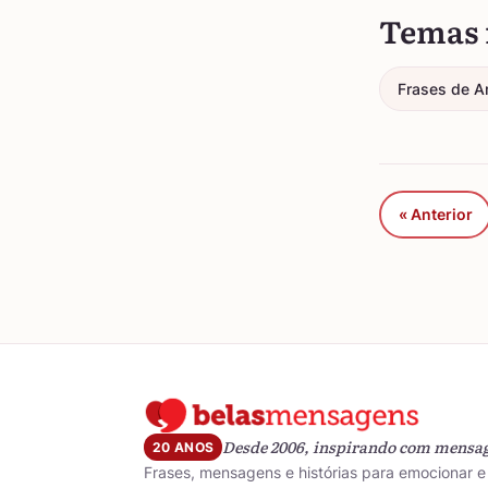
Temas 
Frases de A
« Anterior
Desde 2006, inspirando com mensa
20 ANOS
Frases, mensagens e histórias para emocionar e