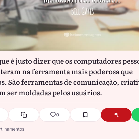
que é justo dizer que os computadores pesso
teram na ferramenta mais poderosa que
s. São ferramentas de comunicação, criat
m ser moldadas pelos usuários.
0
tilhamentos