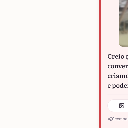
Creio 
conver
criamo
e pode
0
compar