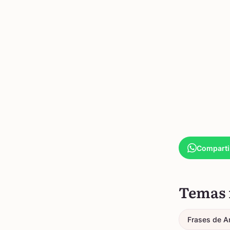
Comparti
Temas 
Frases de A