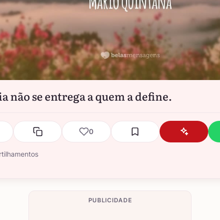
ia não se entrega a quem a define.
0
tilhamentos
PUBLICIDADE