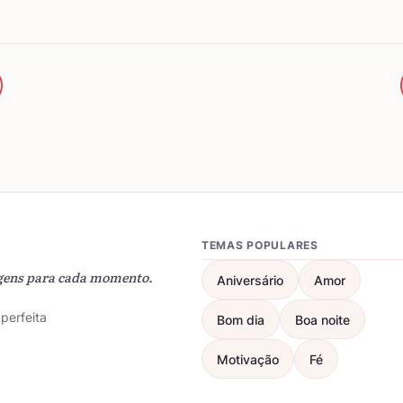
TEMAS POPULARES
gens para cada momento.
Aniversário
Amor
perfeita
Bom dia
Boa noite
Motivação
Fé