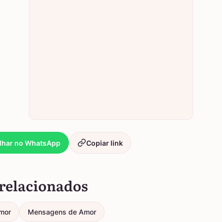
lhar no WhatsApp
Copiar link
relacionados
mor
Mensagens de Amor