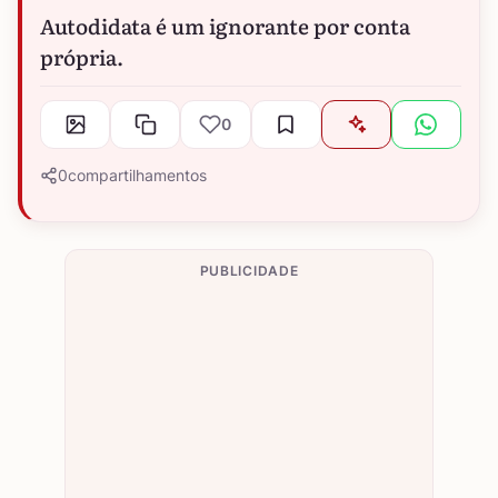
Autodidata é um ignorante por conta
própria.
0
0
compartilhamentos
PUBLICIDADE