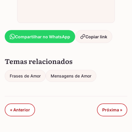
Compartilhar no WhatsApp
Copiar link
Temas relacionados
Frases de Amor
Mensagens de Amor
« Anterior
Próxima »