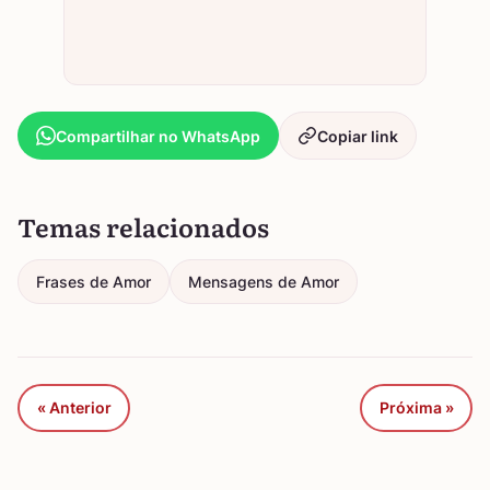
Compartilhar no WhatsApp
Copiar link
Temas relacionados
Frases de Amor
Mensagens de Amor
« Anterior
Próxima »