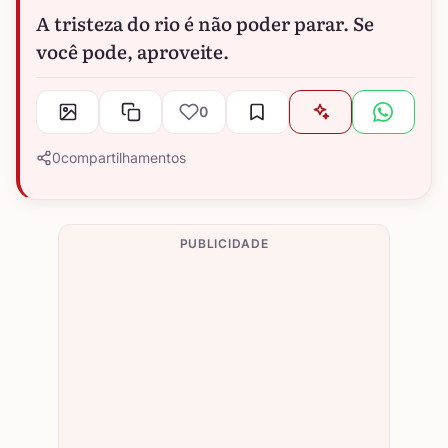
A tristeza do rio é não poder parar. Se
você pode, aproveite.
0
0
compartilhamentos
PUBLICIDADE