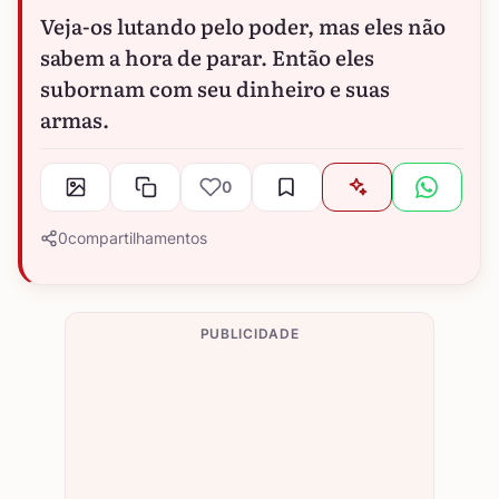
Veja-os lutando pelo poder, mas eles não
sabem a hora de parar. Então eles
subornam com seu dinheiro e suas
armas.
0
0
compartilhamentos
PUBLICIDADE