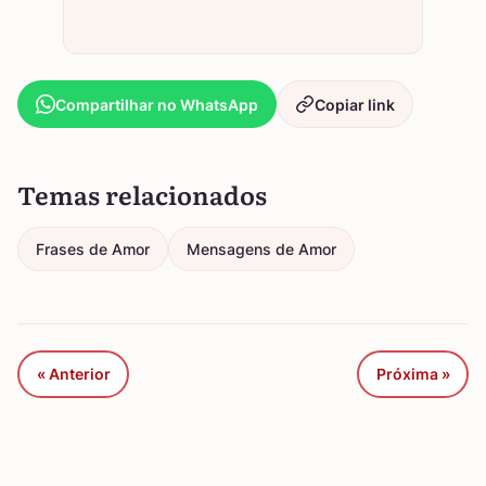
Compartilhar no WhatsApp
Copiar link
Temas relacionados
Frases de Amor
Mensagens de Amor
« Anterior
Próxima »