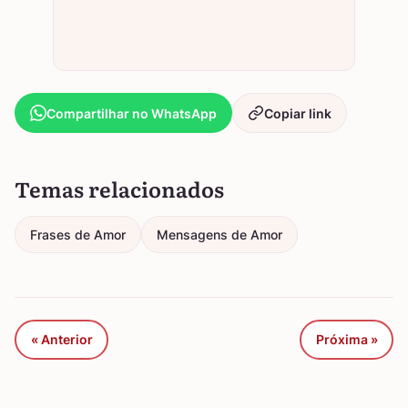
Compartilhar no WhatsApp
Copiar link
Temas relacionados
Frases de Amor
Mensagens de Amor
« Anterior
Próxima »