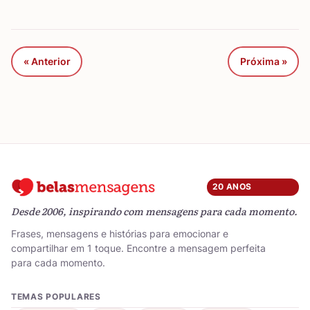
« Anterior
Próxima »
20 ANOS
Desde 2006, inspirando com mensagens para cada momento.
Frases, mensagens e histórias para emocionar e
compartilhar em 1 toque. Encontre a mensagem perfeita
para cada momento.
TEMAS POPULARES