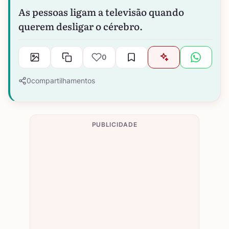
As pessoas ligam a televisão quando
querem desligar o cérebro.
0
0
compartilhamentos
PUBLICIDADE