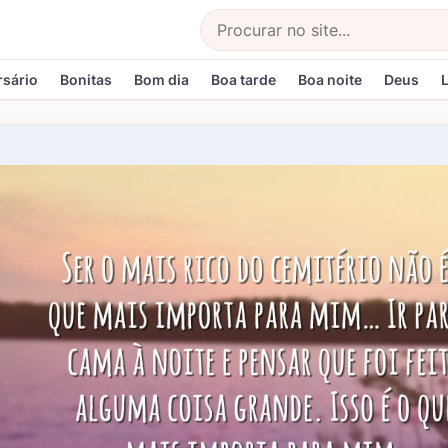
Buscar
rsário
Bonitas
Bom dia
Boa tarde
Boa noite
Deus