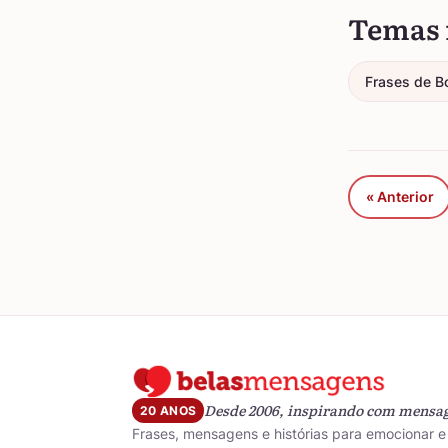
Temas 
Frases de B
« Anterior
Desde 2006, inspirando com mensa
20 ANOS
Frases, mensagens e histórias para emocionar e