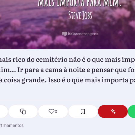
mais rico do cemitério não é o que mais im
im… Ir para a cama à noite e pensar que foi
 coisa grande. Isso é o que mais importa p
0
tilhamentos