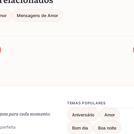
mor
Mensagens de Amor
TEMAS POPULARES
gens para cada momento.
Aniversário
Amor
perfeita
Bom dia
Boa noite