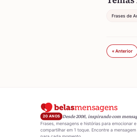
Frases de A
« Anterior
Desde 2006, inspirando com mensa
20 ANOS
Frases, mensagens e histórias para emocionar e
compartilhar em 1 toque. Encontre a mensagem 
para cada momento.