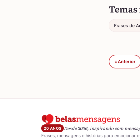
Temas 
Frases de A
« Anterior
Desde 2006, inspirando com mensa
20 ANOS
Frases, mensagens e histórias para emocionar e