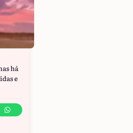
mas há
idas e