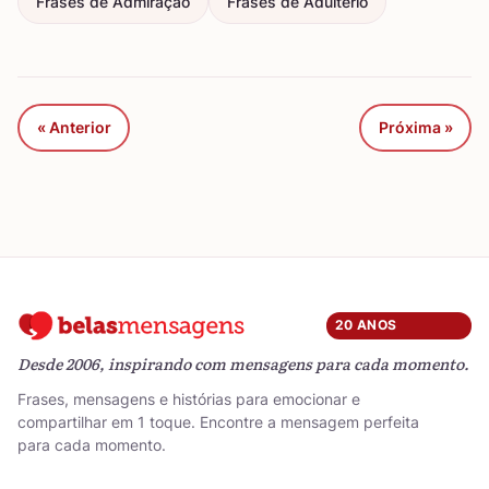
Frases de Admiração
Frases de Adultério
« Anterior
Próxima »
20 ANOS
Desde 2006, inspirando com mensagens para cada momento.
Frases, mensagens e histórias para emocionar e
compartilhar em 1 toque. Encontre a mensagem perfeita
para cada momento.