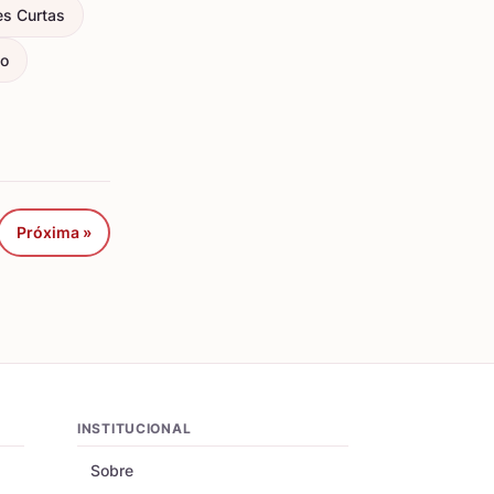
es Curtas
ço
Próxima »
INSTITUCIONAL
Sobre