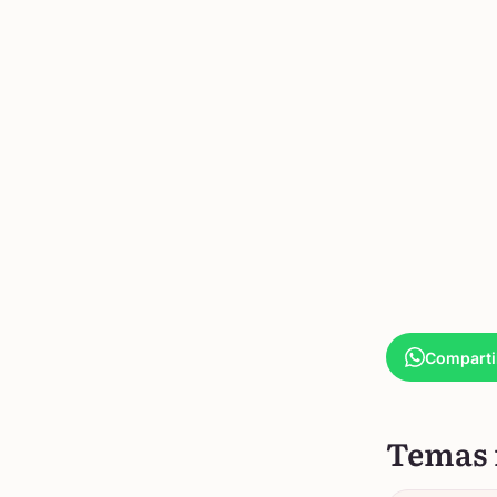
Comparti
Temas 