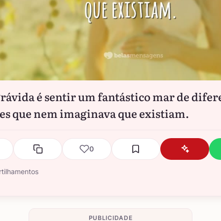
grávida é sentir um fantástico mar de difer
s que nem imaginava que existiam.
0
tilhamentos
PUBLICIDADE