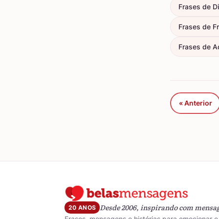
Frases de D
Frases de F
Frases de A
« Anterior
Desde 2006, inspirando com mensa
20 ANOS
Frases, mensagens e histórias para emocionar e