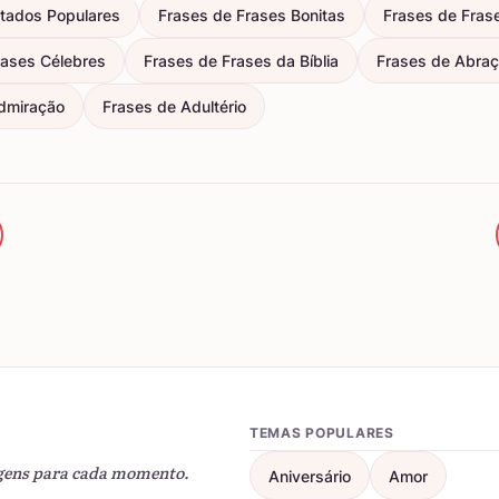
itados Populares
Frases de Frases Bonitas
Frases de Fras
rases Célebres
Frases de Frases da Bíblia
Frases de Abra
dmiração
Frases de Adultério
TEMAS POPULARES
gens para cada momento.
Aniversário
Amor