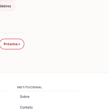
élebres
Próxima »
INSTITUCIONAL
Sobre
Contato