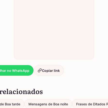
lhar no WhatsApp
Copiar link
relacionados
de Boa tarde
Mensagens de Boa noite
Frases de Ditados 