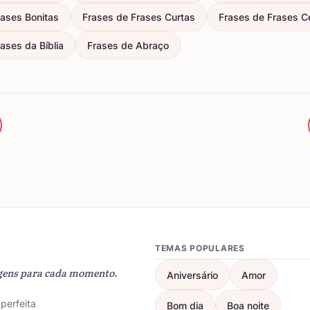
rases Bonitas
Frases de Frases Curtas
Frases de Frases C
ases da Bíblia
Frases de Abraço
TEMAS POPULARES
gens para cada momento.
Aniversário
Amor
perfeita
Bom dia
Boa noite