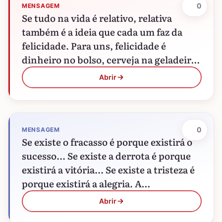
0
MENSAGEM
Se tudo na vida é relativo, relativa
também é a ideia que cada um faz da
felicidade. Para uns, felicidade é
dinheiro no bolso, cerveja na geladeira,
roupa…
Abrir
0
MENSAGEM
Se existe o fracasso é porque existirá o
sucesso... Se existe a derrota é porque
existirá a vitória... Se existe a tristeza é
porque existirá a alegria. A…
Abrir