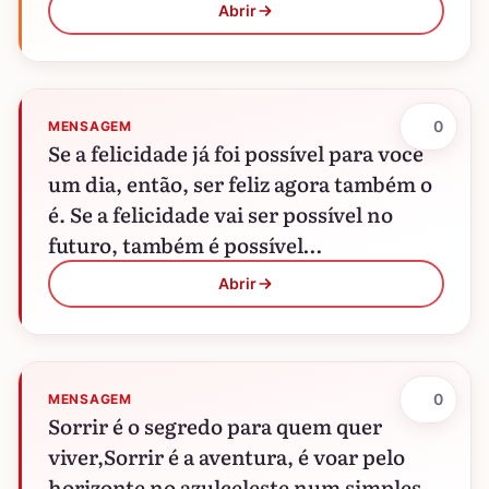
Ninguém é…
Abrir
0
MENSAGEM
Se a felicidade já foi possível para você
um dia, então, ser feliz agora também o
é. Se a felicidade vai ser possível no
futuro, também é possível…
Abrir
0
MENSAGEM
Sorrir é o segredo para quem quer
viver,Sorrir é a aventura, é voar pelo
horizonte no azulceleste num simples