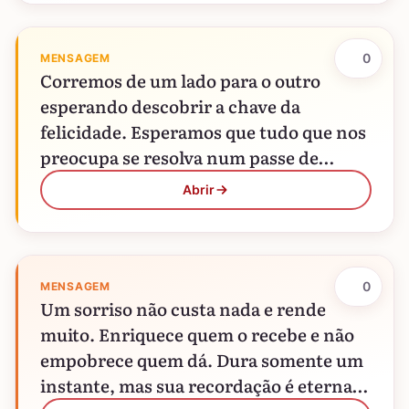
0
MENSAGEM
Corremos de um lado para o outro
esperando descobrir a chave da
felicidade. Esperamos que tudo que nos
preocupa se resolva num passe de
mágica. Achamos que a…
Abrir
0
MENSAGEM
Um sorriso não custa nada e rende
muito. Enriquece quem o recebe e não
empobrece quem dá. Dura somente um
instante, mas sua recordação é eterna.