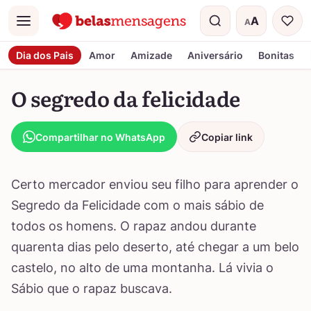
A
A
Menu
Tamanho do t
Dia dos Pais
Amor
Amizade
Aniversário
Bonitas
O segredo da felicidade
Compartilhar no WhatsApp
Copiar link
Certo mercador enviou seu filho para aprender o
Segredo da Felicidade com o mais sábio de
todos os homens. O rapaz andou durante
quarenta dias pelo deserto, até chegar a um belo
castelo, no alto de uma montanha. Lá vivia o
Sábio que o rapaz buscava.