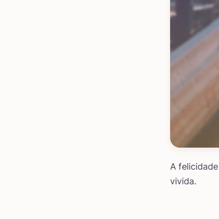
A felicidad
vivida.