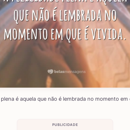
e plena é aquela que não é lembrada no momento em 
PUBLICIDADE