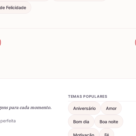
e Felicidade
TEMAS POPULARES
gens para cada momento.
Aniversário
Amor
perfeita
Bom dia
Boa noite
Motivação
Fé